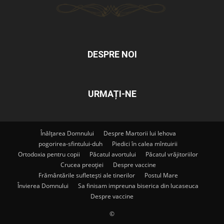
DESPRE NOI
URMAȚI-NE
Înălțarea Domnului
Despre Martorii lui Iehova
pogorirea-sfintului-duh
Piedici în calea mîntuirii
Ortodoxia pentru copii
Păcatul avortului
Păcatul vrăjitoriilor
Crucea preoției
Despre vaccine
Frământările sufletești ale tinerilor
Postul Mare
Învierea Domnului
Sa finisam impreuna biserica din lucaseuca
Despre vaccine
©