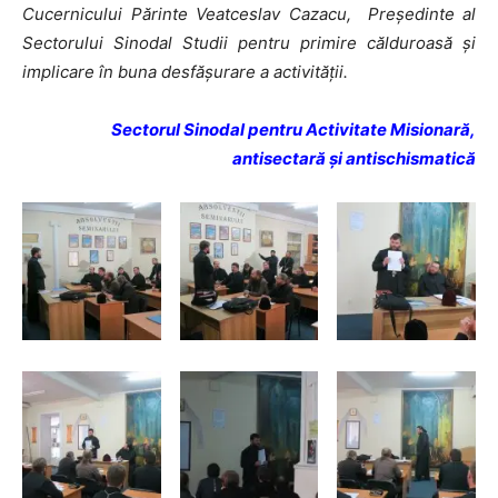
Cucernicului Părinte Veatceslav Cazacu, Președinte al
Sectorului Sinodal Studii pentru primire călduroasă și
implicare în buna desfășurare a activității.
Sectorul Sinodal pentru Activitate Misionară,
antisectară și antischismatică