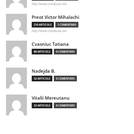
http://www.ortodoxia.md
Preot Victor Mihalachi
210 ARTICOLE
1 COMENTARII
http://www.ortodoxia.md
Cvasniuc Tatiana
88 ARTICOLE
0 COMENTARII
Nadejda B.
32 ARTICOLE
0 COMENTARII
Vitalii Mereutanu
23 ARTICOLE
0 COMENTARII