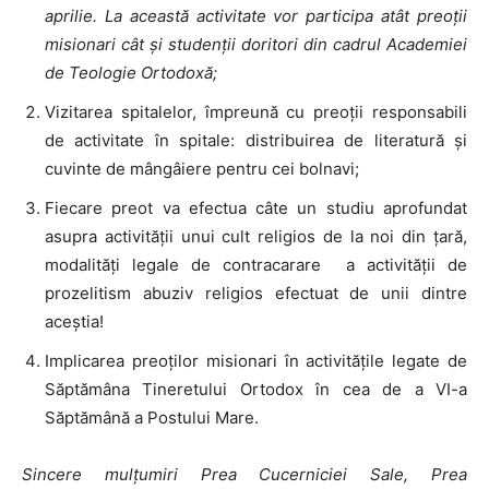
aprilie. La această activitate vor participa atât preoții
misionari cât și studenții doritori din cadrul Academiei
de Teologie Ortodoxă;
Vizitarea spitalelor, împreună cu preoții responsabili
de activitate în spitale: distribuirea de literatură și
cuvinte de mângâiere pentru cei bolnavi;
Fiecare preot va efectua câte un studiu aprofundat
asupra activității unui cult religios de la noi din țară,
modalități legale de contracarare a activității de
prozelitism abuziv religios efectuat de unii dintre
aceștia!
Implicarea preoților misionari în activitățile legate de
Săptămâna Tineretului Ortodox în cea de a VI-a
Săptămână a Postului Mare.
Sincere mulțumiri Prea Cucerniciei Sale, Prea