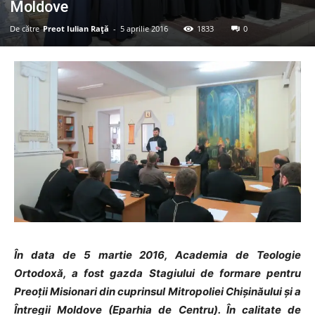
Moldove
De către
Preot Iulian Raţă
-
5 aprilie 2016
1833
0
În data de 5 martie 2016, Academia de Teologie
Ortodoxă, a fost gazda Stagiului de formare pentru
Preoții Misionari din cuprinsul Mitropoliei Chișinăului și a
Întregii Moldove (Eparhia de Centru). În calitate de