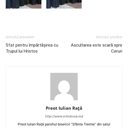
Articolul precedent
Articolul următor
Sfat pentru împărtășirea cu
Ascultarea este scară spre
Trupul lui Hristos
Ceruri
Preot Iulian Raţă
http://www.ortodoxia.md
Preot Iulian Rață parohul bisericii ”Sfânta Treime” din satul