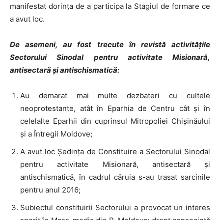
manifestat dorința de a participa la Stagiul de formare ce
a avut loc.
De asemeni, au fost trecute în revistă activitățile
Sectorului Sinodal pentru activitate Misionară,
antisectară și antischismatică:
Au demarat mai multe dezbateri cu cultele
neoprotestante, atât în Eparhia de Centru cât și în
celelalte Eparhii din cuprinsul Mitropoliei Chișinăului
și a Întregii Moldove;
A avut loc Ședința de Constituire a Sectorului Sinodal
pentru activitate Misionară, antisectară și
antischismatică, în cadrul căruia s-au trasat sarcinile
pentru anul 2016;
Subiectul constituirii Sectorului a provocat un interes