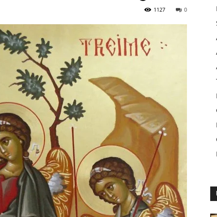
1127
0