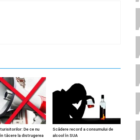
urisitorilor: De ce nu
Scădere record a consumului de
în tăcere la distrugerea
alcool în SUA