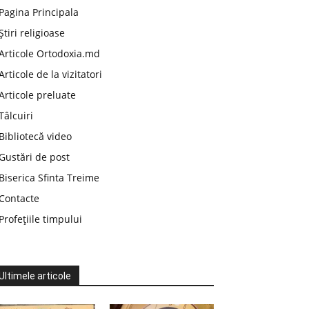
Pagina Principala
Știri religioase
Articole Ortodoxia.md
Articole de la vizitatori
Articole preluate
Tâlcuiri
Bibliotecă video
Gustări de post
Biserica Sfinta Treime
Contacte
Profețiile timpului
Ultimele articole