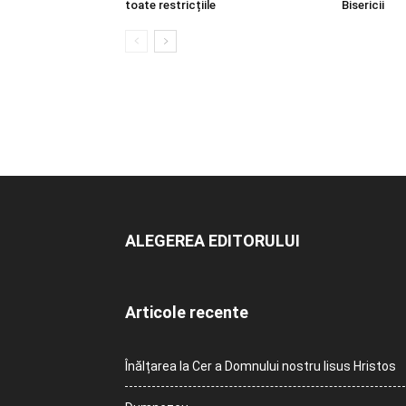
toate restricțiile
Bisericii
ALEGEREA EDITORULUI
Articole recente
Înălțarea la Cer a Domnului nostru Iisus Hristos