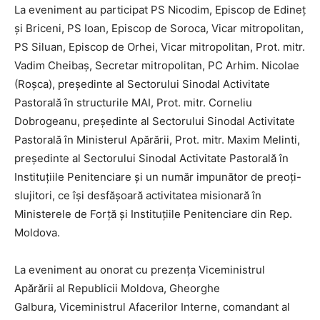
La eveniment au participat PS Nicodim, Episcop de Edineț
și Briceni, PS Ioan, Episcop de Soroca, Vicar mitropolitan,
PS Siluan, Episcop de Orhei, Vicar mitropolitan, Prot. mitr.
Vadim Cheibaș, Secretar mitropolitan, PC Arhim. Nicolae
(Roșca), președinte al Sectorului Sinodal Activitate
Pastorală în structurile MAI, Prot. mitr. Corneliu
Dobrogeanu, președinte al Sectorului Sinodal Activitate
Pastorală în Ministerul Apărării, Prot. mitr. Maxim Melinti,
președinte al Sectorului Sinodal Activitate Pastorală în
Instituţiile Penitenciare și un număr impunător de preoți-
slujitori, ce își desfășoară activitatea misionară în
Ministerele de Forță și Instituțiile Penitenciare din Rep.
Moldova.
La eveniment au onorat cu prezența Viceministrul
Apărării al Republicii Moldova, Gheorghe
Galbura, Viceministrul Afacerilor Interne, comandant al