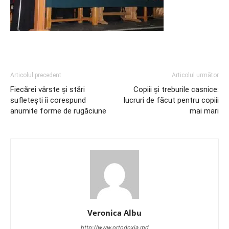
Articolul precedent
Articolul următor
Fiecărei vârste şi stări
Copiii și treburile casnice:
sufleteşti îi corespund
lucruri de făcut pentru copiii
anumite forme de rugăciune
mai mari
Veronica Albu
http://www.ortodoxia.md