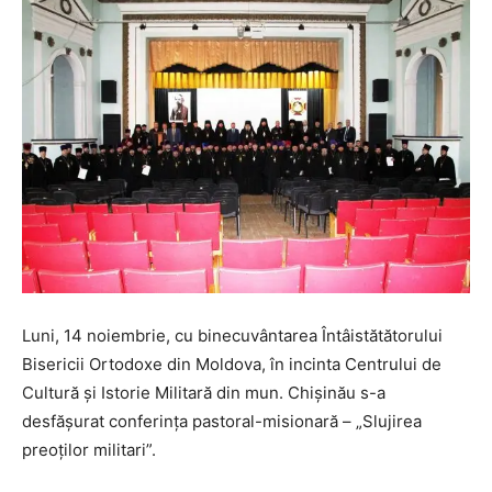
Luni, 14 noiembrie, cu binecuvântarea Întâistătătorului
Bisericii Ortodoxe din Moldova, în incinta Centrului de
Cultură şi Istorie Militară din mun. Chișinău s-a
desfășurat conferința pastoral-misionară – „Slujirea
preoților militari”.