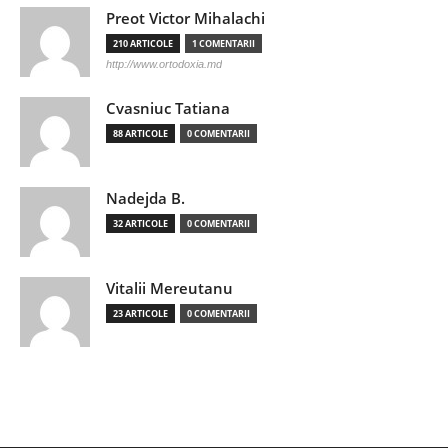
Preot Victor Mihalachi
210 ARTICOLE
1 COMENTARII
http://www.ortodoxia.md
Cvasniuc Tatiana
88 ARTICOLE
0 COMENTARII
Nadejda B.
32 ARTICOLE
0 COMENTARII
Vitalii Mereutanu
23 ARTICOLE
0 COMENTARII