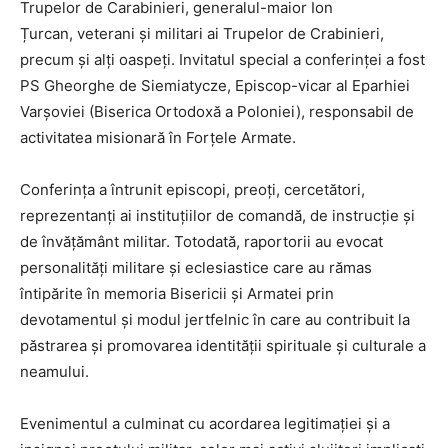
Trupelor de Carabinieri, generalul-maior Ion
Țurcan, veterani și militari ai Trupelor de Crabinieri,
precum și alți oaspeți. Invitatul special a conferinței a fost
PS Gheorghe de Siemiatycze, Episcop-vicar al Eparhiei
Varşoviei (Biserica Ortodoxă a Poloniei), responsabil de
activitatea misionară în Forțele Armate.
Conferința a întrunit episcopi, preoți, cercetători,
reprezentanți ai instituțiilor de comandă, de instrucție și
de învățământ militar. Totodată, raportorii au evocat
personalități militare și eclesiastice care au rămas
întipărite în memoria Bisericii și Armatei prin
devotamentul și modul jertfelnic în care au contribuit la
păstrarea și promovarea identității spirituale și culturale a
neamului.
Evenimentul a culminat cu acordarea legitimației și a