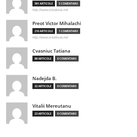
581 ARTICOLE
5 COMENTARII
http://www.ortodoxia.md
Preot Victor Mihalachi
210 ARTICOLE
1 COMENTARII
http://www.ortodoxia.md
Cvasniuc Tatiana
88 ARTICOLE
0 COMENTARII
Nadejda B.
32 ARTICOLE
0 COMENTARII
Vitalii Mereutanu
23 ARTICOLE
0 COMENTARII