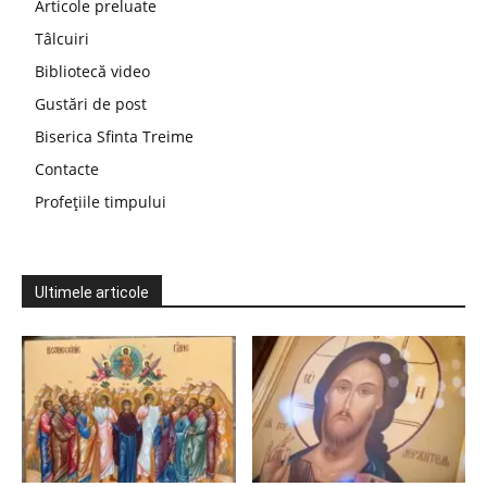
Articole preluate
Tâlcuiri
Bibliotecă video
Gustări de post
Biserica Sfinta Treime
Contacte
Profețiile timpului
Ultimele articole