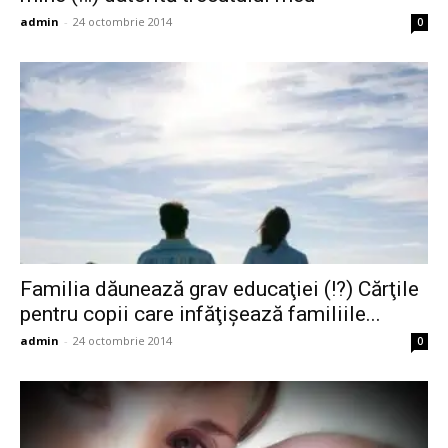
admin
-
24 octombrie 2014
0
Familia dăunează grav educaţiei (!?) Cărţile
pentru copii care infăţişează familiile...
admin
-
24 octombrie 2014
0