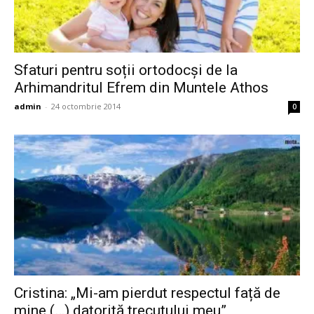
Sfaturi pentru soții ortodocși de la
Arhimandritul Efrem din Muntele Athos
admin
-
24 octombrie 2014
0
Cristina: „Mi-am pierdut respectul față de
mine (…) datorită trecutului meu”