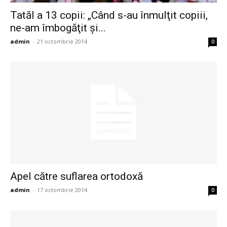
Tatăl a 13 copii: „Când s-au înmulţit copiii,
ne-am îmbogăţit şi...
admin
-
21 octombrie 2014
0
Apel către suflarea ortodoxă
admin
-
17 octombrie 2014
0