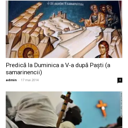
Predică la Duminica a V-a după Paşti (a
samarinencii)
admin
-
17 mai 2014
0