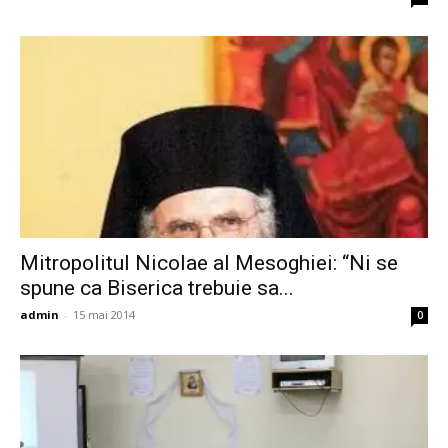
Mitropolitul Nicolae al Mesoghiei: “Ni se
spune ca Biserica trebuie sa...
admin
-
15 mai 2014
0