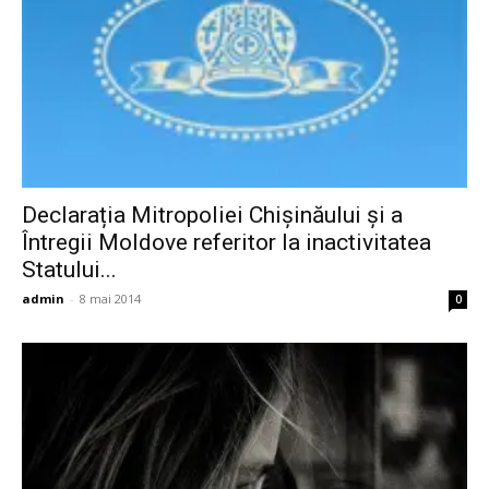
Declarația Mitropoliei Chișinăului și a
Întregii Moldove referitor la inactivitatea
Statului...
admin
-
8 mai 2014
0