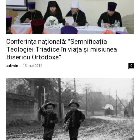
Conferința națională: ”Semnificația
Teologiei Triadice în viața și misiunea
Bisericii Ortodoxe”
admin
-
15 mai 2014
0