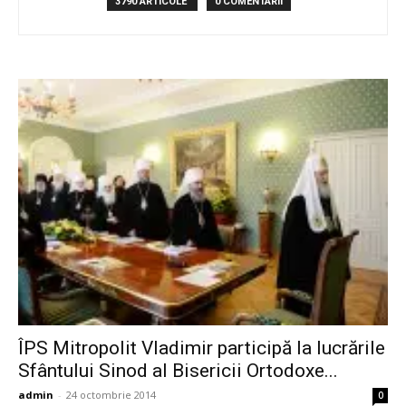
3790 ARTICOLE
0 COMENTARII
ÎPS Mitropolit Vladimir participă la lucrările
Sfântului Sinod al Bisericii Ortodoxe...
admin
-
24 octombrie 2014
0