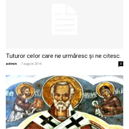
Tuturor celor care ne urmăresc și ne citesc.
admin
-
7 august 2014
0