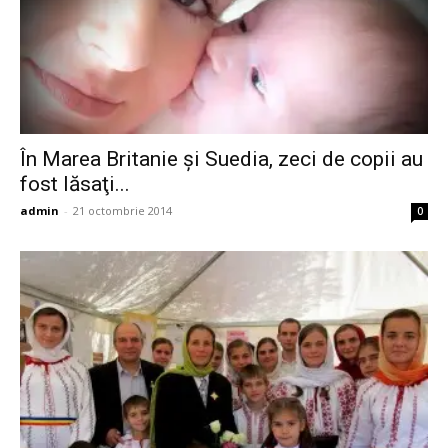
În Marea Britanie şi Suedia, zeci de copii au
fost lăsaţi...
admin
-
21 octombrie 2014
0