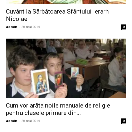
Cuvânt la Sărbătoarea Sfântului Ierarh
Nicolae
admin
-
20 mai 2014
0
Cum vor arăta noile manuale de religie
pentru clasele primare din...
admin
-
20 mai 2014
0