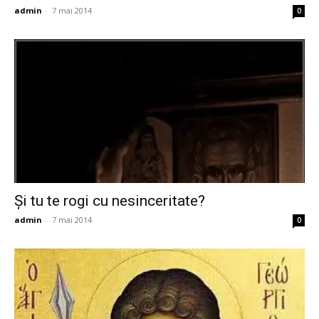
admin
-
7 mai 2014
0
Şi tu te rogi cu nesinceritate?
admin
-
7 mai 2014
0