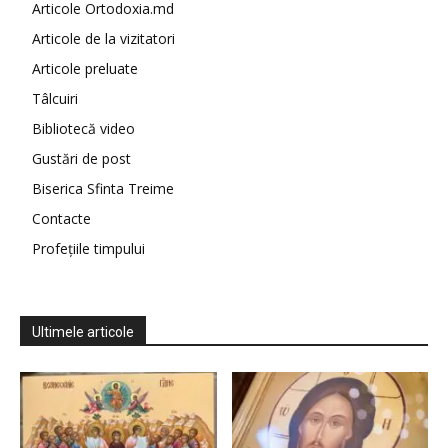
Articole Ortodoxia.md
Articole de la vizitatori
Articole preluate
Tâlcuiri
Bibliotecă video
Gustări de post
Biserica Sfinta Treime
Contacte
Profețiile timpului
Ultimele articole