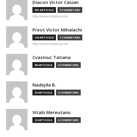
Diacon Victor Casian
581 ARTICOLE
5 COMENTARII
http://www.ortodoxia.md
Preot Victor Mihalachi
210 ARTICOLE
1 COMENTARII
http://www.ortodoxia.md
Cvasniuc Tatiana
88 ARTICOLE
0 COMENTARII
Nadejda B.
32 ARTICOLE
0 COMENTARII
Vitalii Mereutanu
23 ARTICOLE
0 COMENTARII