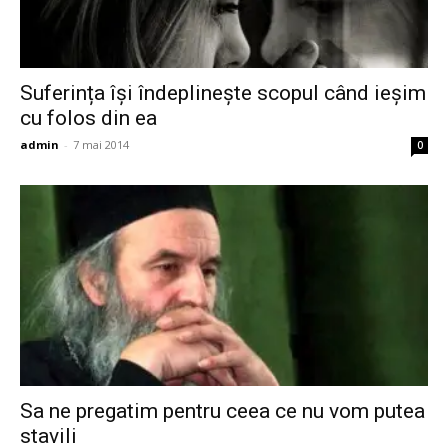
Suferința își îndeplineşte scopul când ieșim
cu folos din ea
admin
-
7 mai 2014
0
Sa ne pregatim pentru ceea ce nu vom putea
stavili