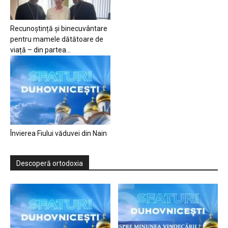
Recunoștință și binecuvântare
pentru mamele dătătoare de
viață – din partea...
Învierea Fiului văduvei din Nain
Descoperă ortodoxia