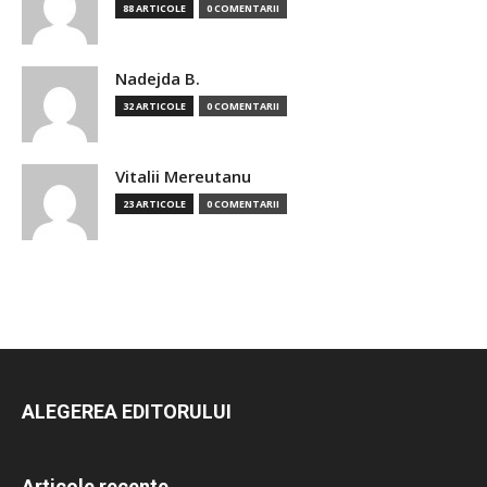
88 ARTICOLE
0 COMENTARII
Nadejda B.
32 ARTICOLE
0 COMENTARII
Vitalii Mereutanu
23 ARTICOLE
0 COMENTARII
ALEGEREA EDITORULUI
Articole recente