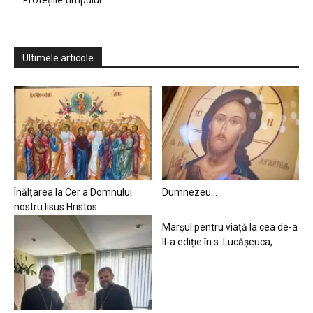
Ultimele articole
Înălțarea la Cer a Domnului
Dumnezeu…
nostru Iisus Hristos
Marșul pentru viață la cea de-a
II-a ediție în s. Lucășeuca,...