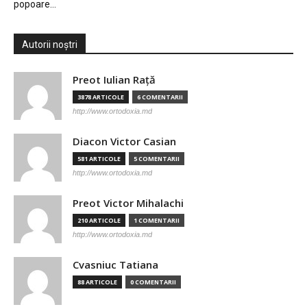
popoare…
Autorii noștri
Preot Iulian Raţă
3878 ARTICOLE
6 COMENTARII
http://www.ortodoxia.md
Diacon Victor Casian
581 ARTICOLE
5 COMENTARII
http://www.ortodoxia.md
Preot Victor Mihalachi
210 ARTICOLE
1 COMENTARII
http://www.ortodoxia.md
Cvasniuc Tatiana
88 ARTICOLE
0 COMENTARII