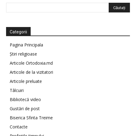
Categorii
Pagina Principala
Știri religioase
Articole Ortodoxia.md
Articole de la vizitatori
Articole preluate
Tâlcuiri
Bibliotecă video
Gustări de post
Biserica Sfinta Treime
Contacte
Profețiile timpului