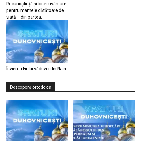
Recunoștință și binecuvântare
pentru mamele dătătoare de
viață – din partea...
Învierea Fiului văduvei din Nain
Descoperă ortodoxia