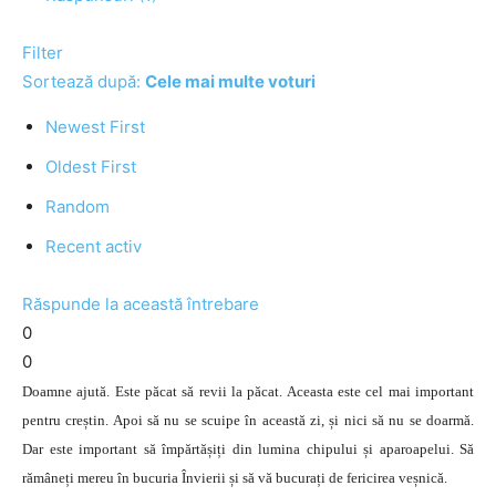
Filter
Sortează după:
Cele mai multe voturi
Newest First
Oldest First
Random
Recent activ
Răspunde la această întrebare
0
0
Doamne ajută. Este păcat să revii la păcat. Aceasta este cel mai important
pentru creștin. Apoi să nu se scuipe în această zi, și nici să nu se doarmă.
Dar este important să împărtășiți din lumina chipului și aparoapelui. Să
rămâneți mereu în bucuria Învierii și să vă bucurați de fericirea veșnică.