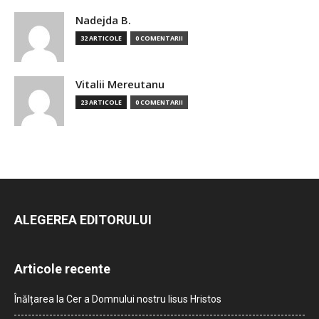
Nadejda B.
32 ARTICOLE
0 COMENTARII
Vitalii Mereutanu
23 ARTICOLE
0 COMENTARII
ALEGEREA EDITORULUI
Articole recente
Înălțarea la Cer a Domnului nostru Iisus Hristos