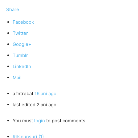
Share
Facebook
Twitter
Google+
Tumblr
LinkedIn
Mail
a întrebat
16 ani ago
last edited 2 ani ago
You must
login
to post comments
Răspunsuri (1)