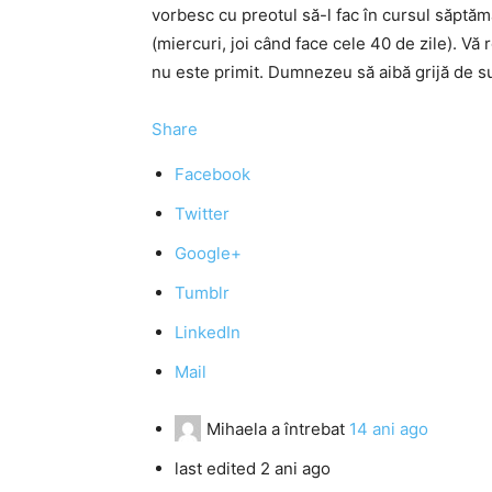
vorbesc cu preotul să-l fac în cursul săptăm
(miercuri, joi când face cele 40 de zile). Vă
nu este primit. Dumnezeu să aibă grijă de su
Share
Facebook
Twitter
Google+
Tumblr
LinkedIn
Mail
Mihaela
a întrebat
14 ani ago
last edited 2 ani ago