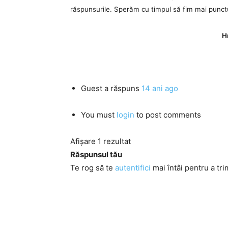
răspunsurile. Sperăm cu timpul să fim mai punctu
Hr
Guest
a răspuns
14 ani ago
You must
login
to post comments
Afișare 1 rezultat
Răspunsul tău
Te rog să te
autentifici
mai întâi pentru a tri