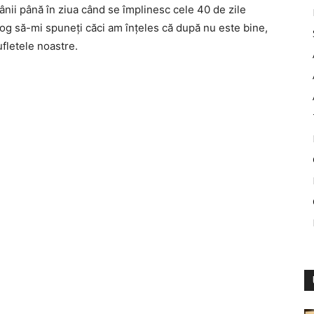
ânii până în ziua când se împlinesc cele 40 de zile
 rog să-mi spuneţi căci am înţeles că după nu este bine,
fletele noastre.