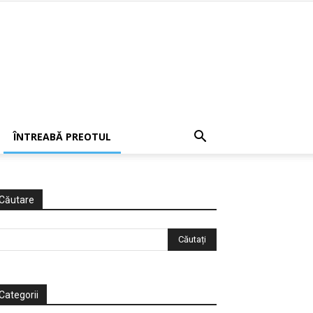
ÎNTREABĂ PREOTUL
Căutare
Categorii