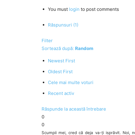
You must
login
to post comments
Răspunsuri (1)
Filter
Sortează după:
Random
Newest First
Oldest First
Cele mai multe voturi
Recent activ
Răspunde la această întrebare
0
0
Scumpii mei, cred că deja va-ți isprăvit. Noi, n