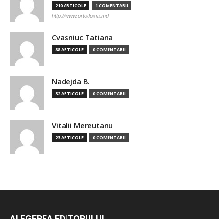
210 ARTICOLE
1 COMENTARII
http://www.ortodoxia.md
Cvasniuc Tatiana
88 ARTICOLE
0 COMENTARII
Nadejda B.
32 ARTICOLE
0 COMENTARII
Vitalii Mereutanu
23 ARTICOLE
0 COMENTARII
ALEGEREA EDITORULUI