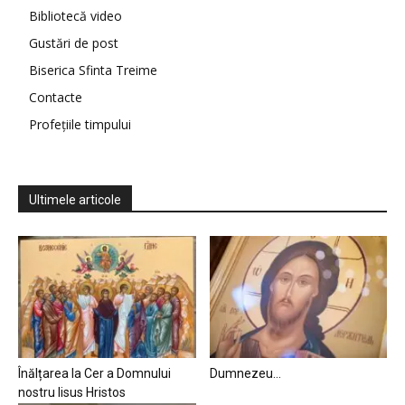
Bibliotecă video
Gustări de post
Biserica Sfinta Treime
Contacte
Profețiile timpului
Ultimele articole
Înălțarea la Cer a Domnului
Dumnezeu…
nostru Iisus Hristos