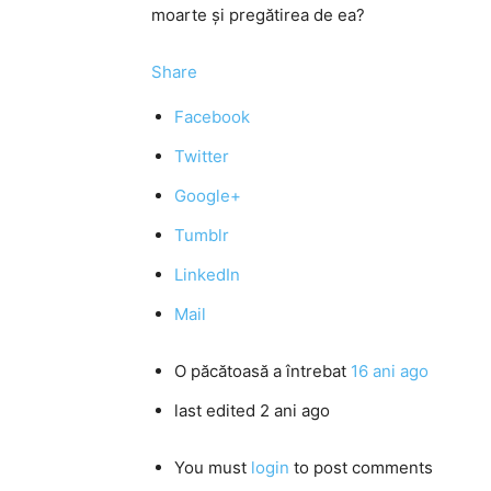
moarte şi pregătirea de ea?
Share
Facebook
Twitter
Google+
Tumblr
LinkedIn
Mail
O păcătoasă
a întrebat
16 ani ago
last edited 2 ani ago
You must
login
to post comments