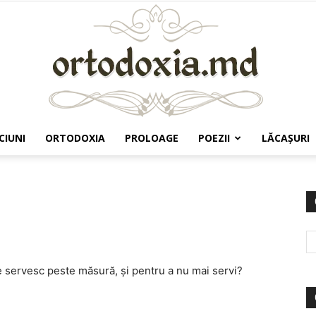
CIUNI
ORTODOXIA
PROLOAGE
POEZII
LĂCAŞURI
Ortodoxia.md
e servesc peste măsură, și pentru a nu mai servi?