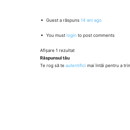
Guest
a răspuns
14 ani ago
You must
login
to post comments
Afișare 1 rezultat
Răspunsul tău
Te rog să te
autentifici
mai întâi pentru a tri