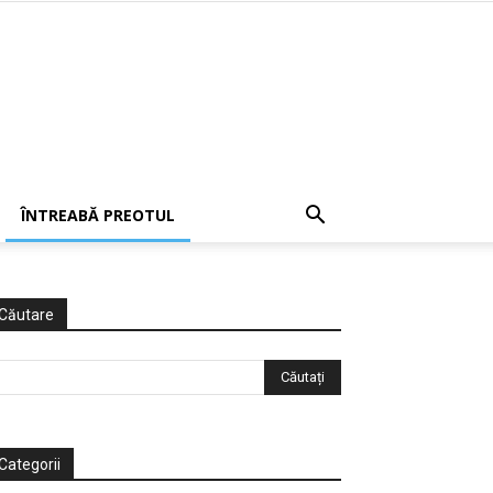
ÎNTREABĂ PREOTUL
Căutare
Categorii