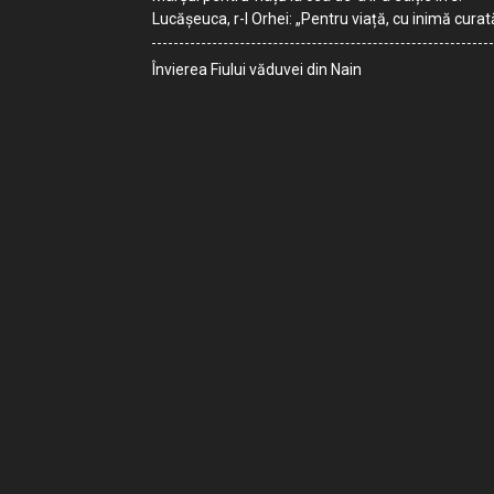
Lucășeuca, r-l Orhei: „Pentru viață, cu inimă curat
Învierea Fiului văduvei din Nain