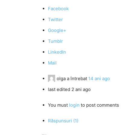
Facebook
Twitter
Google+
Tumblr
LinkedIn
Mail
olga
a întrebat
14 ani ago
last edited 2 ani ago
You must
login
to post comments
Răspunsuri (1)