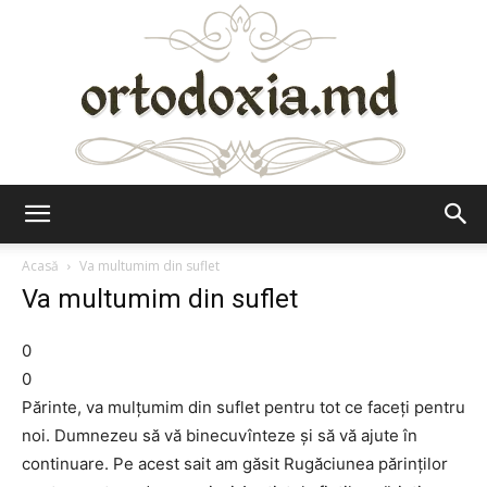
Ortodoxia.md
Acasă
Va multumim din suflet
Va multumim din suflet
0
0
Părinte, va mulțumim din suflet pentru tot ce faceți pentru
noi. Dumnezeu să vă binecuvînteze și să vă ajute în
continuare. Pe acest sait am găsit Rugăciunea părinților