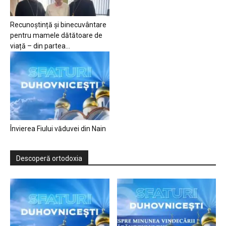
Recunoștință și binecuvântare
pentru mamele dătătoare de
viață – din partea...
Învierea Fiului văduvei din Nain
Descoperă ortodoxia