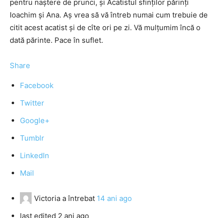
pentru naștere de prunci, și Acatistul sfinților părinți
Ioachim și Ana. Aș vrea să vă întreb numai cum trebuie de
citit acest acatist și de cîte ori pe zi. Vă mulțumim încă o
dată părinte. Pace în suflet.
Share
Facebook
Twitter
Google+
Tumblr
LinkedIn
Mail
Victoria
a întrebat
14 ani ago
last edited 2 ani ago