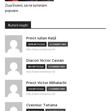
Ziua Învierii, să ne luminăm
popoare…
Autorii noștri
Preot Iulian Raţă
3878 ARTICOLE
6 COMENTARII
http://www.ortodoxia.md
Diacon Victor Casian
581 ARTICOLE
5 COMENTARII
http://www.ortodoxia.md
Preot Victor Mihalachi
210 ARTICOLE
1 COMENTARII
http://www.ortodoxia.md
Cvasniuc Tatiana