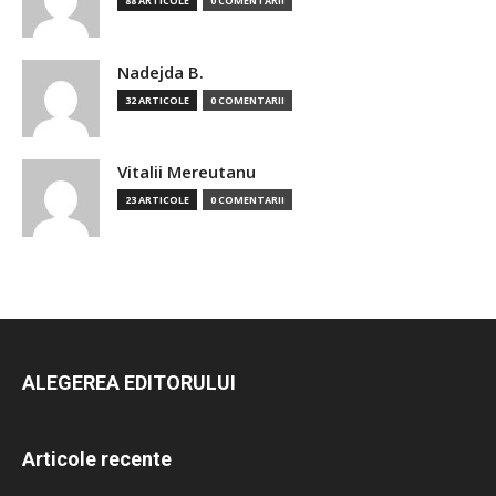
88 ARTICOLE
0 COMENTARII
Nadejda B.
32 ARTICOLE
0 COMENTARII
Vitalii Mereutanu
23 ARTICOLE
0 COMENTARII
ALEGEREA EDITORULUI
Articole recente