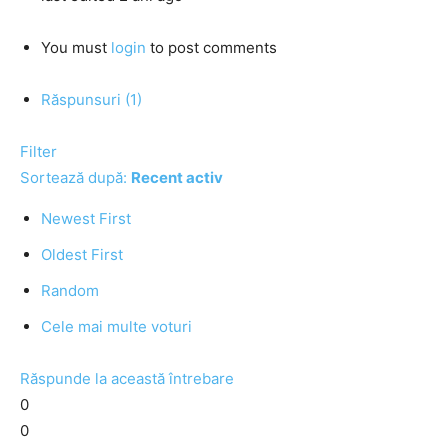
You must
login
to post comments
Răspunsuri (1)
Filter
Sortează după:
Recent activ
Newest First
Oldest First
Random
Cele mai multe voturi
Răspunde la această întrebare
0
0