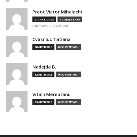
Preot Victor Mihalachi
210 ARTICOLE
1 COMENTARII
http://www.ortodoxia.md
Cvasniuc Tatiana
88 ARTICOLE
0 COMENTARII
Nadejda B.
32 ARTICOLE
0 COMENTARII
Vitalii Mereutanu
23 ARTICOLE
0 COMENTARII