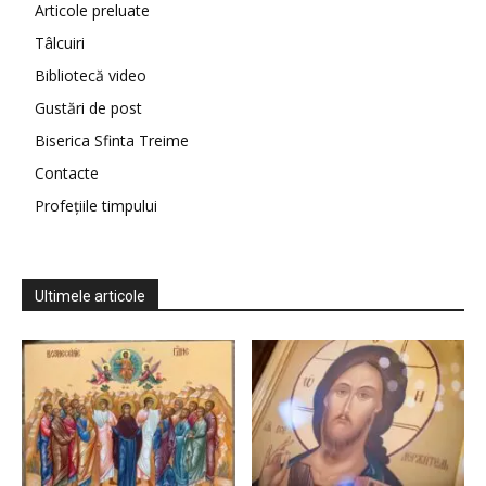
Articole preluate
Tâlcuiri
Bibliotecă video
Gustări de post
Biserica Sfinta Treime
Contacte
Profețiile timpului
Ultimele articole