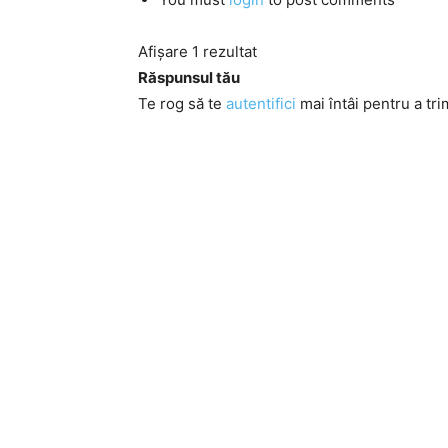
Afișare 1 rezultat
Răspunsul tău
Te rog să te
autentifici
mai întâi pentru a tri