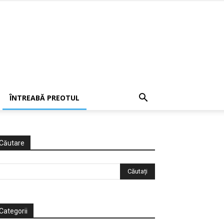
ÎNTREABĂ PREOTUL
Căutare
Categorii