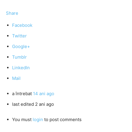
Share
Facebook
Twitter
Google+
Tumblr
LinkedIn
Mail
a întrebat
14 ani ago
last edited 2 ani ago
You must
login
to post comments