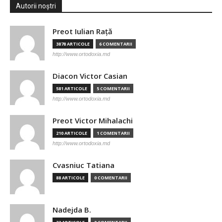
Autorii noștri
Preot Iulian Raţă
3878 ARTICOLE
6 COMENTARII
http://www.ortodoxia.md
Diacon Victor Casian
581 ARTICOLE
5 COMENTARII
http://www.ortodoxia.md
Preot Victor Mihalachi
210 ARTICOLE
1 COMENTARII
http://www.ortodoxia.md
Cvasniuc Tatiana
88 ARTICOLE
0 COMENTARII
Nadejda B.