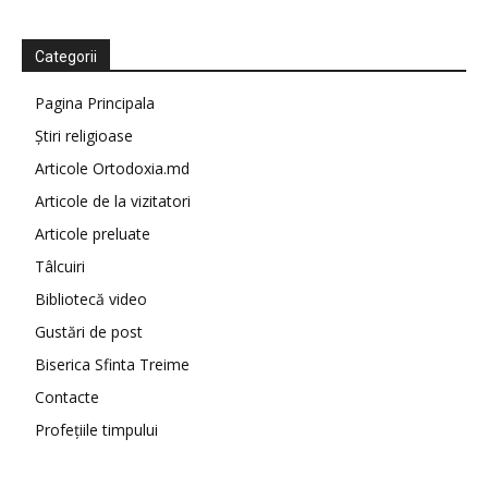
Categorii
Pagina Principala
Știri religioase
Articole Ortodoxia.md
Articole de la vizitatori
Articole preluate
Tâlcuiri
Bibliotecă video
Gustări de post
Biserica Sfinta Treime
Contacte
Profețiile timpului