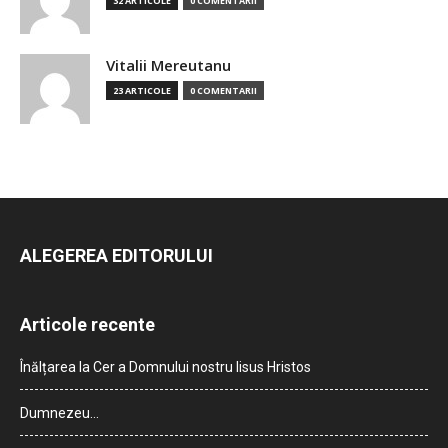
32 ARTICOLE
0 COMENTARII
Vitalii Mereutanu
23 ARTICOLE
0 COMENTARII
ALEGEREA EDITORULUI
Articole recente
Înălțarea la Cer a Domnului nostru Iisus Hristos
Dumnezeu…