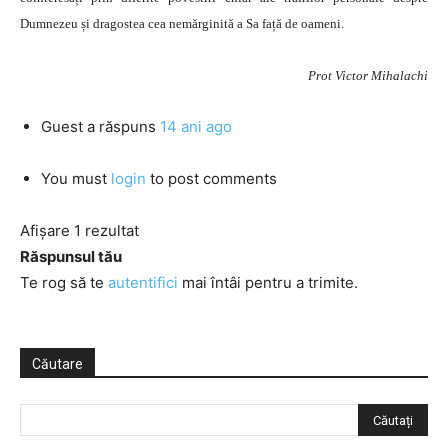
Dumnezeu și dragostea cea nemărginită a Sa față de oameni.
Prot Victor Mihalachi
Guest
a răspuns
14 ani ago
You must
login
to post comments
Afișare 1 rezultat
Răspunsul tău
Te rog să te
autentifici
mai întâi pentru a trimite.
Căutare