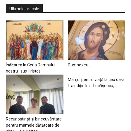
Ultimele articole
Înălțarea la Cer a Domnului
Dumnezeu…
nostru Iisus Hristos
Marșul pentru viață la cea de-a
II-a ediție în s. Lucășeuca,...
Recunoștință și binecuvântare
pentru mamele dătătoare de