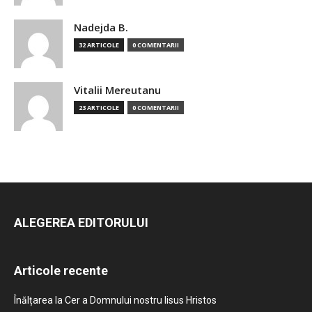
Nadejda B.
32 ARTICOLE
0 COMENTARII
Vitalii Mereutanu
23 ARTICOLE
0 COMENTARII
ALEGEREA EDITORULUI
Articole recente
Înălțarea la Cer a Domnului nostru Iisus Hristos