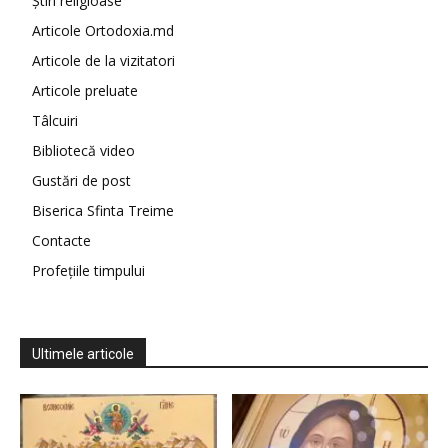
Știri religioase
Articole Ortodoxia.md
Articole de la vizitatori
Articole preluate
Tâlcuiri
Bibliotecă video
Gustări de post
Biserica Sfinta Treime
Contacte
Profețiile timpului
Ultimele articole