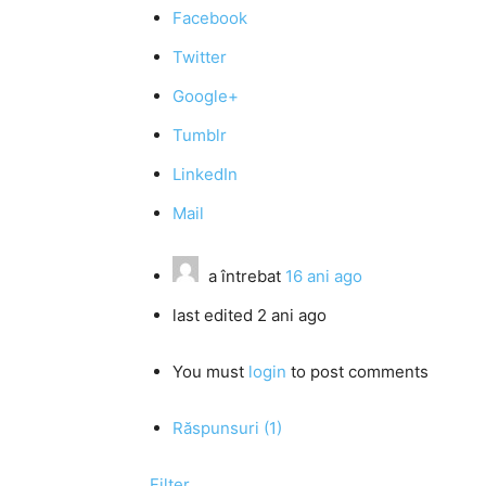
Facebook
Twitter
Google+
Tumblr
LinkedIn
Mail
a întrebat
16 ani ago
last edited 2 ani ago
You must
login
to post comments
Răspunsuri (1)
Filter