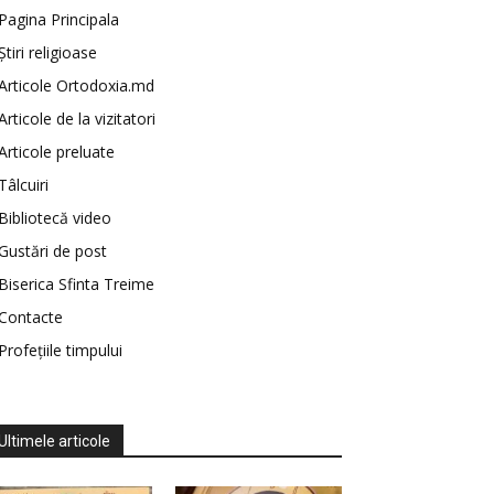
Pagina Principala
Știri religioase
Articole Ortodoxia.md
Articole de la vizitatori
Articole preluate
Tâlcuiri
Bibliotecă video
Gustări de post
Biserica Sfinta Treime
Contacte
Profețiile timpului
Ultimele articole