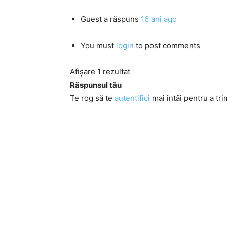
Guest
a răspuns
16 ani ago
You must
login
to post comments
Afișare 1 rezultat
Răspunsul tău
Te rog să te
autentifici
mai întâi pentru a tri