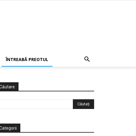
ÎNTREABĂ PREOTUL
Căutare
Categorii