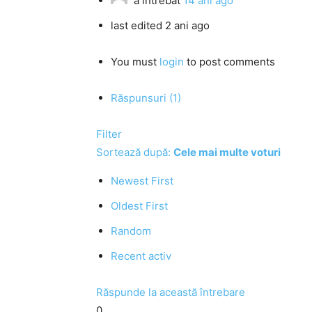
a întrebat
14 ani ago
last edited 2 ani ago
You must
login
to post comments
Răspunsuri (1)
Filter
Sortează după:
Cele mai multe voturi
Newest First
Oldest First
Random
Recent activ
Răspunde la această întrebare
0