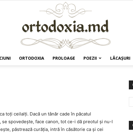
CIUNI
ORTODOXIA
PROLOAGE
POEZII
LĂCAŞURI
Ortodoxia.md
a toţi ceilalţi. Dacă un tânăr cade în păcatul
t, se spovedeşte, face canon, tot ce-i dă preotul şi nu-l
te, păstrează curăţia, intră în căsătorie ca şi cei