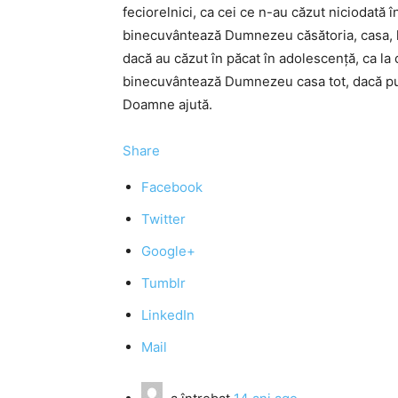
feciorelnici, ca cei ce n-au căzut niciodată î
binecuvântează Dumnezeu căsătoria, casa, la 
dacă au căzut în păcat în adolescenţă, ca la ce
binecuvântează Dumnezeu casa tot, dacă pute
Doamne ajută.
Share
Facebook
Twitter
Google+
Tumblr
LinkedIn
Mail