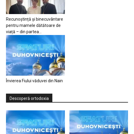
Recunoștință și binecuvântare
pentru mamele dătătoare de
viață – din partea...
Învierea Fiului văduvei din Nain
Descoperă ortodoxia