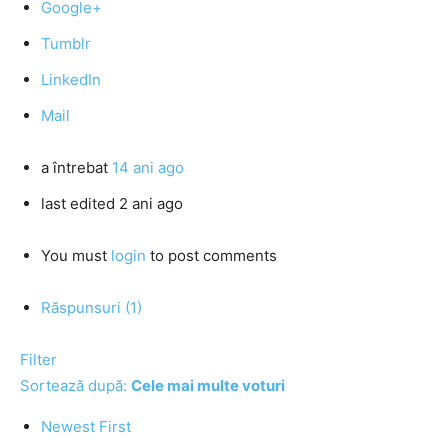
Google+
Tumblr
LinkedIn
Mail
a întrebat
14 ani ago
last edited 2 ani ago
You must
login
to post comments
Răspunsuri (1)
Filter
Sortează după:
Cele mai multe voturi
Newest First