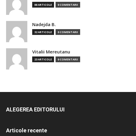
88 ARTICOLE
0 COMENTARII
Nadejda B.
32 ARTICOLE
0 COMENTARII
Vitalii Mereutanu
23 ARTICOLE
0 COMENTARII
ALEGEREA EDITORULUI
Articole recente