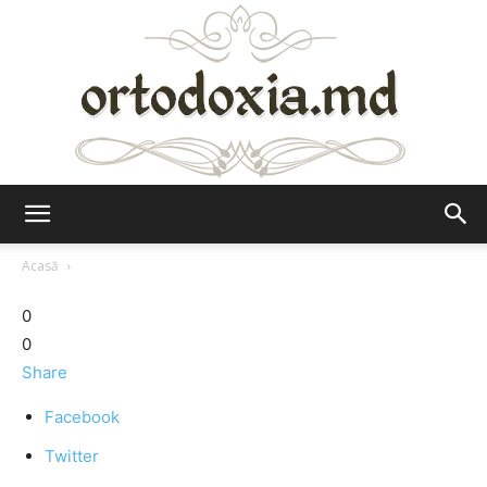
Ortodoxia.md
Acasă
0
0
Share
Facebook
Twitter