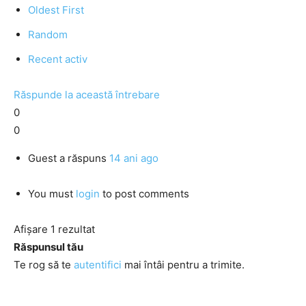
Oldest First
Random
Recent activ
Răspunde la această întrebare
0
0
Guest
a răspuns
14 ani ago
You must
login
to post comments
Afișare 1 rezultat
Răspunsul tău
Te rog să te
autentifici
mai întâi pentru a trimite.