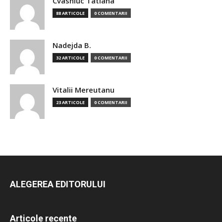
Cvasniuc Tatiana
88 ARTICOLE
0 COMENTARII
Nadejda B.
32 ARTICOLE
0 COMENTARII
Vitalii Mereutanu
23 ARTICOLE
0 COMENTARII
ALEGEREA EDITORULUI
Articole recente