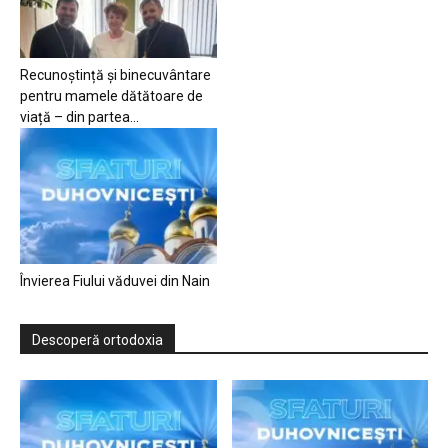
Recunoștință și binecuvântare
pentru mamele dătătoare de
viață – din partea...
Învierea Fiului văduvei din Nain
Descoperă ortodoxia