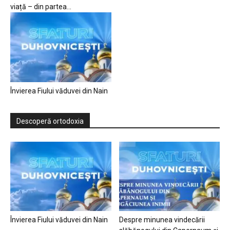
viață – din partea...
Învierea Fiului văduvei din Nain
Descoperă ortodoxia
Învierea Fiului văduvei din Nain
Despre minunea vindecării