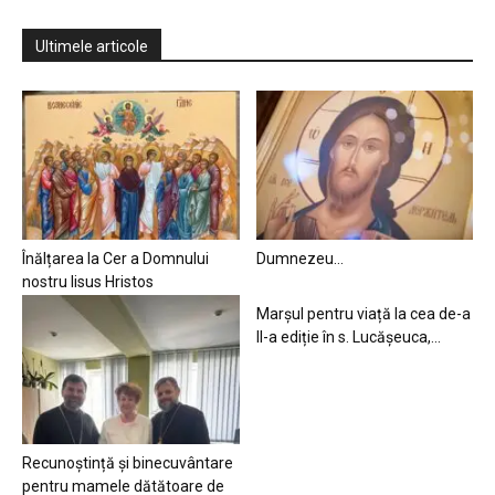
Ultimele articole
Înălțarea la Cer a Domnului
Dumnezeu…
nostru Iisus Hristos
Marșul pentru viață la cea de-a
II-a ediție în s. Lucășeuca,...
Recunoștință și binecuvântare
pentru mamele dătătoare de