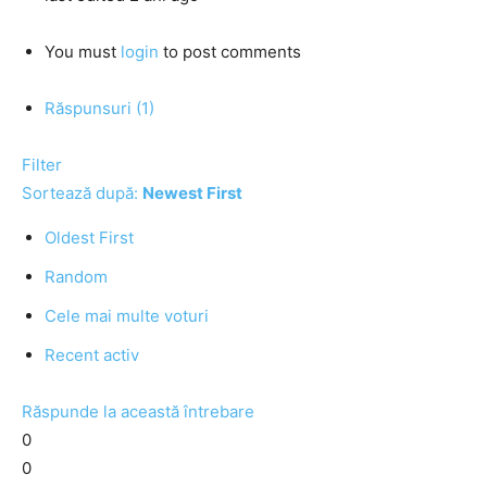
You must
login
to post comments
Răspunsuri (1)
Filter
Sortează după:
Newest First
Oldest First
Random
Cele mai multe voturi
Recent activ
Răspunde la această întrebare
0
0