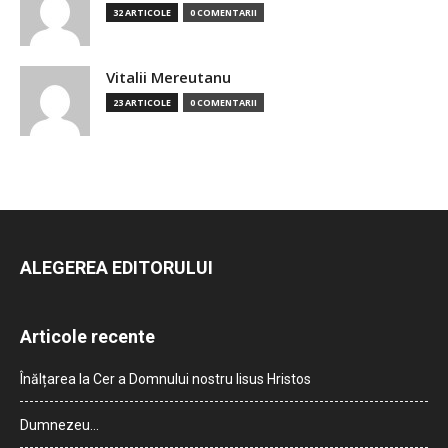
32 ARTICOLE
0 COMENTARII
Vitalii Mereutanu
23 ARTICOLE
0 COMENTARII
ALEGEREA EDITORULUI
Articole recente
Înălțarea la Cer a Domnului nostru Iisus Hristos
Dumnezeu…