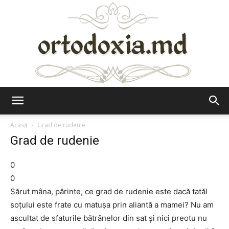
Ortodoxia.md
Acasă
Grad de rudenie
Grad de rudenie
0
0
Sărut mâna, părinte, ce grad de rudenie este dacă tatăl
soţului este frate cu matuşa prin aliantă a mamei? Nu am
ascultat de sfaturile bătrânelor din sat şi nici preotu nu