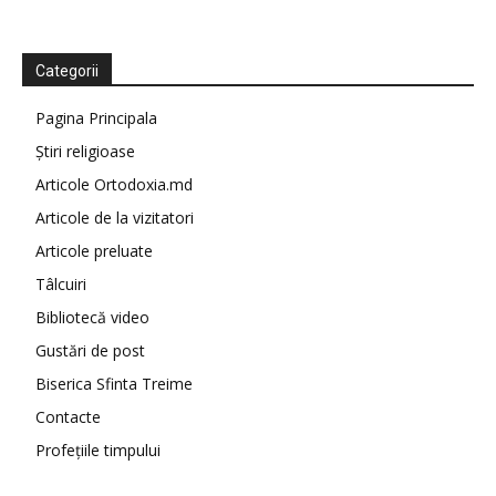
Categorii
Pagina Principala
Știri religioase
Articole Ortodoxia.md
Articole de la vizitatori
Articole preluate
Tâlcuiri
Bibliotecă video
Gustări de post
Biserica Sfinta Treime
Contacte
Profețiile timpului