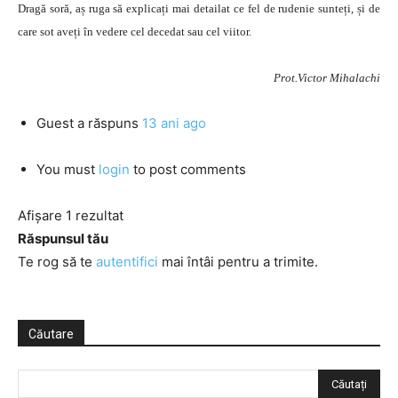
Dragă soră, aș ruga să explicați mai detailat ce fel de rudenie sunteți, și de
care sot aveți în vedere cel decedat sau cel viitor.
Prot.Victor Mihalachi
Guest
a răspuns
13 ani ago
You must
login
to post comments
Afișare 1 rezultat
Răspunsul tău
Te rog să te
autentifici
mai întâi pentru a trimite.
Căutare