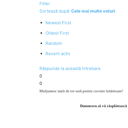
Filter
Sortează după:
Cele mai multe voturi
Newest First
Oldest First
Random
Recent activ
Răspunde la această întrebare
0
0
Mulțumesc mult de tot soră pentru cuvinte întăritoare!
Dumnezeu să vă răsplătească dr