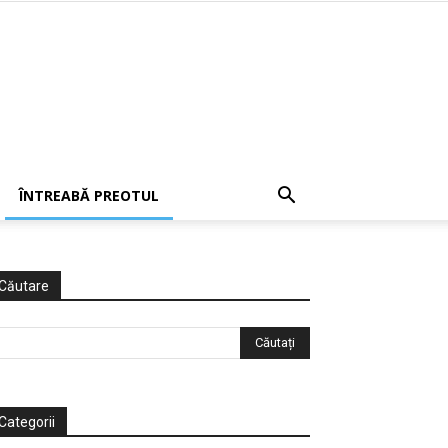
ÎNTREABĂ PREOTUL
Căutare
Categorii