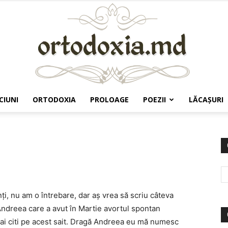
CIUNI
ORTODOXIA
PROLOAGE
POEZII
LĂCAŞURI
Ortodoxia.md
inți, nu am o întrebare, dar aș vrea să scriu câteva
ndreea care a avut în Martie avortul spontan
ai citi pe acest sait. Dragă Andreea eu mă numesc