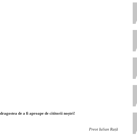
agostea de a fi aproape de cititorii noștri!
Preot Iulian Rață