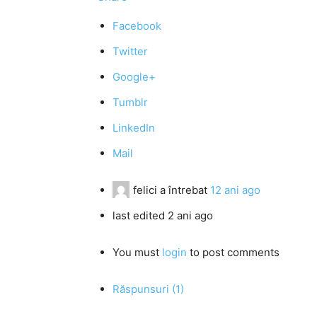
Facebook
Twitter
Google+
Tumblr
LinkedIn
Mail
felici
a întrebat
12 ani ago
last edited 2 ani ago
You must
login
to post comments
Răspunsuri (1)