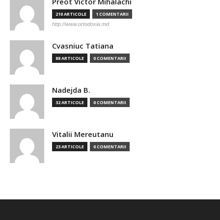
Preot Victor Mihalachi
210 ARTICOLE
1 COMENTARII
http://www.ortodoxia.md
Cvasniuc Tatiana
88 ARTICOLE
0 COMENTARII
Nadejda B.
32 ARTICOLE
0 COMENTARII
Vitalii Mereutanu
23 ARTICOLE
0 COMENTARII