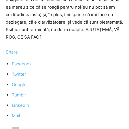
ea mereu zice că se roagă pentru noi(eu nu pot să am
certitudinea asta) şi, în plus, îmi spune că îmi face ea
dezlegare, că e clarvăzătoare, şi vede că sunt blestemată.
Psihic sunt terminată, nu dorm noapte. AJUTAŢI-MĂ, VĂ
ROG, CE SĂ FAC?
Share
Facebook
Twitter
Google+
Tumblr
LinkedIn
Mail