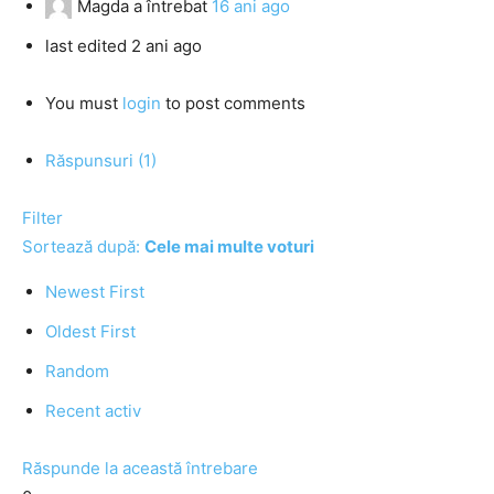
Magda
a întrebat
16 ani ago
last edited 2 ani ago
You must
login
to post comments
Răspunsuri (1)
Filter
Sortează după:
Cele mai multe voturi
Newest First
Oldest First
Random
Recent activ
Răspunde la această întrebare