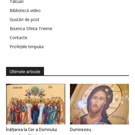
Tâlcuiri
Bibliotecă video
Gustări de post
Biserica Sfinta Treime
Contacte
Profețiile timpului
Ultimele articole
Înălțarea la Cer a Domnului
Dumnezeu…