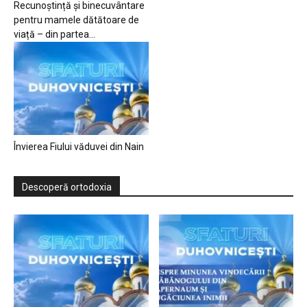
Recunoștință și binecuvântare
pentru mamele dătătoare de
viață – din partea...
Învierea Fiului văduvei din Nain
Descoperă ortodoxia