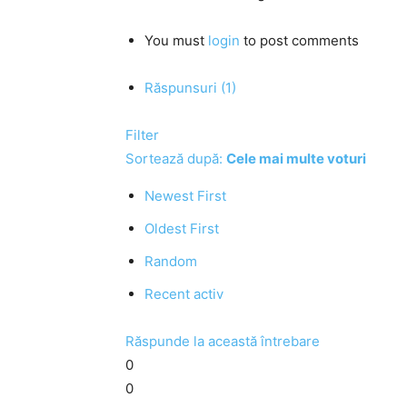
You must
login
to post comments
Răspunsuri (1)
Filter
Sortează după:
Cele mai multe voturi
Newest First
Oldest First
Random
Recent activ
Răspunde la această întrebare
0
0