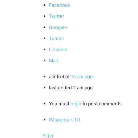
Facebook
Twitter
Google+
Tumblr
LinkedIn
Mail
a întrebat
15 ani ago
last edited 2 ani ago
You must
login
to post comments
Răspunsuri (1)
Filter