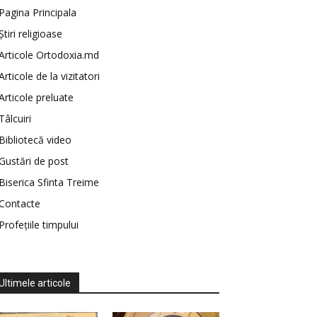
Pagina Principala
Știri religioase
Articole Ortodoxia.md
Articole de la vizitatori
Articole preluate
Tâlcuiri
Bibliotecă video
Gustări de post
Biserica Sfinta Treime
Contacte
Profețiile timpului
Ultimele articole