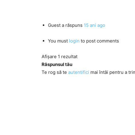
Guest
a răspuns
15 ani ago
You must
login
to post comments
Afișare 1 rezultat
Răspunsul tău
Te rog să te
autentifici
mai întâi pentru a tri