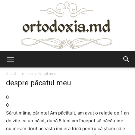
Ortodoxia.md
Acasă
despre păcatul meu
despre păcatul meu
0
0
Sărut mâna, părinte! Am păcătuit, am avut o relaţie de 1 an
de zile cu un băiat, după 8 luni am început să păcătuim:
nu mi-am dorit aceasta îmi era frică pentru că ştiam că e