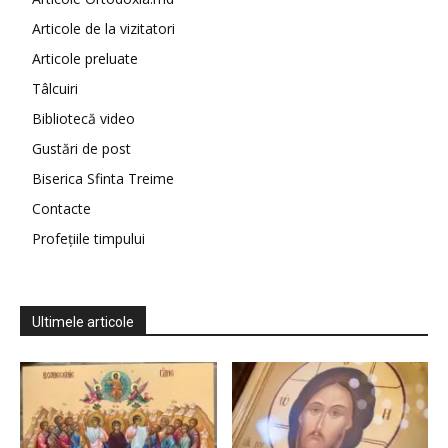
Articole de la vizitatori
Articole preluate
Tâlcuiri
Bibliotecă video
Gustări de post
Biserica Sfinta Treime
Contacte
Profețiile timpului
Ultimele articole