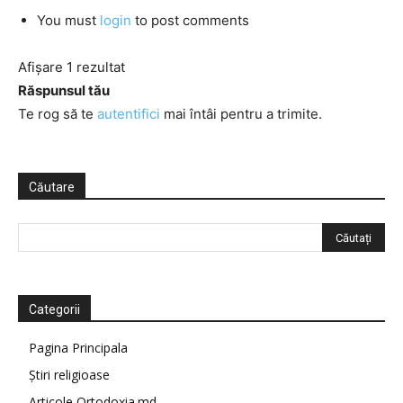
You must
login
to post comments
Afișare 1 rezultat
Răspunsul tău
Te rog să te
autentifici
mai întâi pentru a trimite.
Căutare
Categorii
Pagina Principala
Știri religioase
Articole Ortodoxia.md