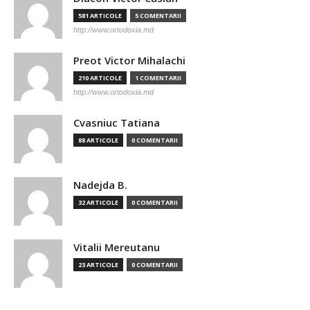
581 ARTICOLE
5 COMENTARII
http://www.ortodoxia.md
Preot Victor Mihalachi
210 ARTICOLE
1 COMENTARII
http://www.ortodoxia.md
Cvasniuc Tatiana
88 ARTICOLE
0 COMENTARII
Nadejda B.
32 ARTICOLE
0 COMENTARII
Vitalii Mereutanu
23 ARTICOLE
0 COMENTARII