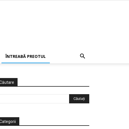
ÎNTREABĂ PREOTUL
Căutare
Categorii