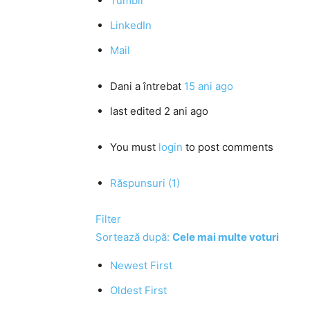
Tumblr
LinkedIn
Mail
Dani
a întrebat
15 ani ago
last edited 2 ani ago
You must
login
to post comments
Răspunsuri (1)
Filter
Sortează după:
Cele mai multe voturi
Newest First
Oldest First