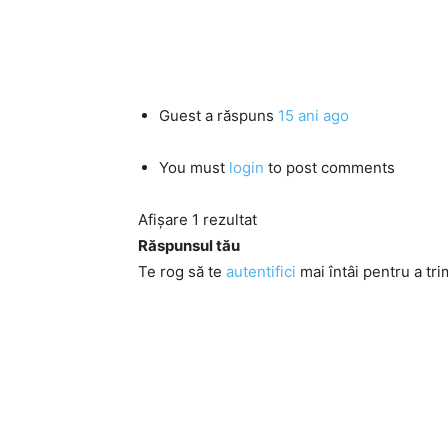
Guest
a răspuns
15 ani ago
You must
login
to post comments
Afișare 1 rezultat
Răspunsul tău
Te rog să te
autentifici
mai întâi pentru a tri