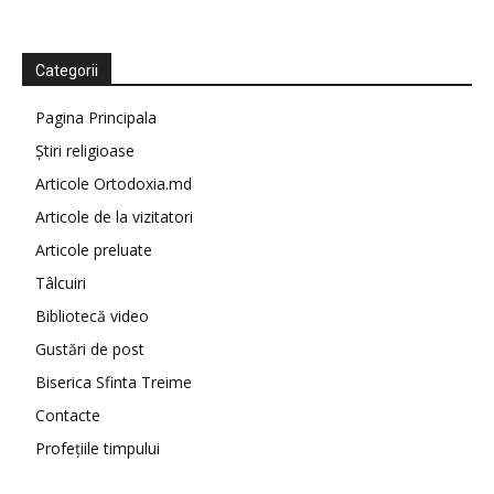
Categorii
Pagina Principala
Știri religioase
Articole Ortodoxia.md
Articole de la vizitatori
Articole preluate
Tâlcuiri
Bibliotecă video
Gustări de post
Biserica Sfinta Treime
Contacte
Profețiile timpului