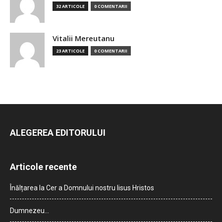
32 ARTICOLE
0 COMENTARII
Vitalii Mereutanu
23 ARTICOLE
0 COMENTARII
ALEGEREA EDITORULUI
Articole recente
Înălțarea la Cer a Domnului nostru Iisus Hristos
Dumnezeu…