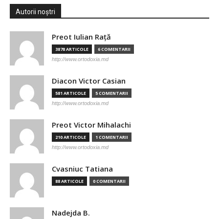
Autorii noștri
Preot Iulian Raţă
3878 ARTICOLE
6 COMENTARII
http://www.ortodoxia.md
Diacon Victor Casian
581 ARTICOLE
5 COMENTARII
http://www.ortodoxia.md
Preot Victor Mihalachi
210 ARTICOLE
1 COMENTARII
http://www.ortodoxia.md
Cvasniuc Tatiana
88 ARTICOLE
0 COMENTARII
Nadejda B.