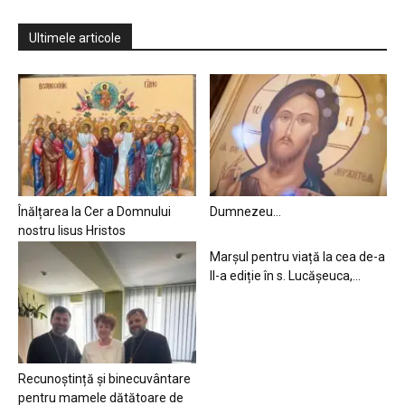
Ultimele articole
Înălțarea la Cer a Domnului
Dumnezeu…
nostru Iisus Hristos
Marșul pentru viață la cea de-a
II-a ediție în s. Lucășeuca,...
Recunoștință și binecuvântare
pentru mamele dătătoare de