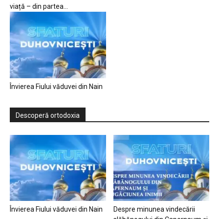
viață – din partea...
Învierea Fiului văduvei din Nain
Descoperă ortodoxia
Învierea Fiului văduvei din Nain
Despre minunea vindecării