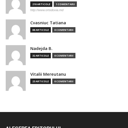
210 ARTICOLE
1 COMENTARII
http://www.ortodoxia.md
Cvasniuc Tatiana
88 ARTICOLE
0 COMENTARII
Nadejda B.
32 ARTICOLE
0 COMENTARII
Vitalii Mereutanu
23 ARTICOLE
0 COMENTARII