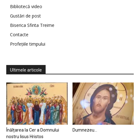
Bibliotecă video
Gustări de post
Biserica Sfinta Treime
Contacte
Profețiile timpului
Ultimele articole
Înălțarea la Cer a Domnului
Dumnezeu…
nostru Iisus Hristos