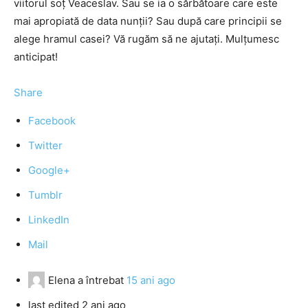
viitorul soţ Veaceslav. Sau se ia o sărbătoare care este
mai apropiată de data nunţii? Sau după care principii se
alege hramul casei? Vă rugăm să ne ajutaţi. Mulţumesc
anticipat!
Share
Facebook
Twitter
Google+
Tumblr
LinkedIn
Mail
Elena
a întrebat
15 ani ago
last edited 2 ani ago