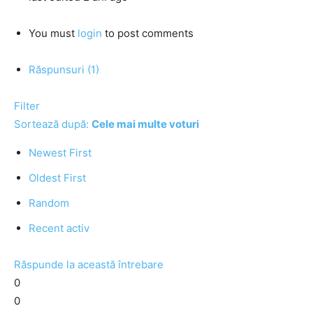
You must
login
to post comments
Răspunsuri (1)
Filter
Sortează după:
Cele mai multe voturi
Newest First
Oldest First
Random
Recent activ
Răspunde la această întrebare
0
0