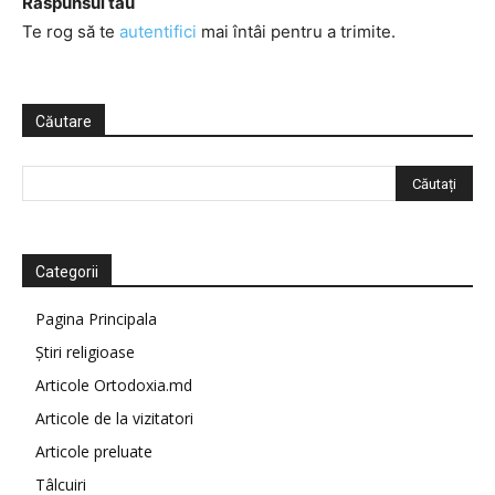
Răspunsul tău
Te rog să te
autentifici
mai întâi pentru a trimite.
Căutare
Categorii
Pagina Principala
Știri religioase
Articole Ortodoxia.md
Articole de la vizitatori
Articole preluate
Tâlcuiri