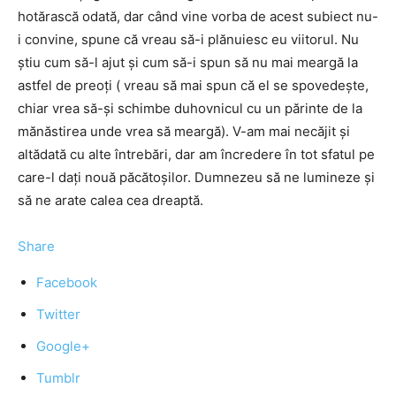
hotărască odată, dar când vine vorba de acest subiect nu-
i convine, spune că vreau să-i plănuiesc eu viitorul. Nu
știu cum să-l ajut și cum să-i spun să nu mai meargă la
astfel de preoți ( vreau să mai spun că el se spovedește,
chiar vrea să-și schimbe duhovnicul cu un părinte de la
mănăstirea unde vrea să meargă). V-am mai necăjit și
altădată cu alte întrebări, dar am încredere în tot sfatul pe
care-l dați nouă păcătoșilor. Dumnezeu să ne lumineze și
să ne arate calea cea dreaptă.
Share
Facebook
Twitter
Google+
Tumblr