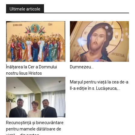
Ultimele articole
Înălțarea la Cer a Domnului
Dumnezeu…
nostru Iisus Hristos
Marșul pentru viață la cea de-a
II-a ediție în s. Lucășeuca,...
Recunoștință și binecuvântare
pentru mamele dătătoare de