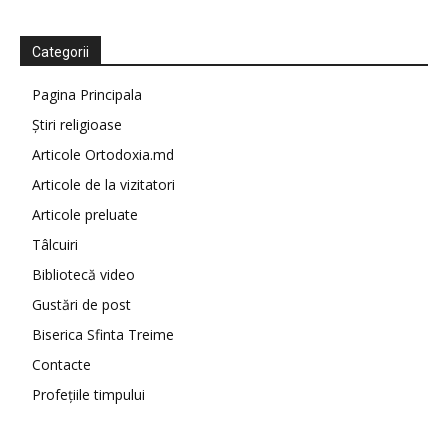
Categorii
Pagina Principala
Știri religioase
Articole Ortodoxia.md
Articole de la vizitatori
Articole preluate
Tâlcuiri
Bibliotecă video
Gustări de post
Biserica Sfinta Treime
Contacte
Profețiile timpului