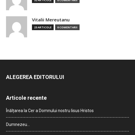
32 ARTICOLE
0 COMENTARII
Vitalii Mereutanu
23 ARTICOLE
0 COMENTARII
ALEGEREA EDITORULUI
Articole recente
Înălțarea la Cer a Domnului nostru Iisus Hristos
Dumnezeu…