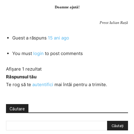
Doamne ajută!
Preot Iulian Rață
Guest
a răspuns
15 ani ago
You must
login
to post comments
Afișare 1 rezultat
Răspunsul tău
Te rog să te
autentifici
mai întâi pentru a trimite.
Căutare