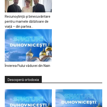
Recunoștință și binecuvântare
pentru mamele dătătoare de
viață – din partea...
Învierea Fiului văduvei din Nain
Descoperă ortodoxia