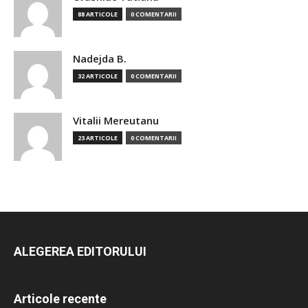
88 ARTICOLE
0 COMENTARII
Nadejda B.
32 ARTICOLE
0 COMENTARII
Vitalii Mereutanu
23 ARTICOLE
0 COMENTARII
ALEGEREA EDITORULUI
Articole recente