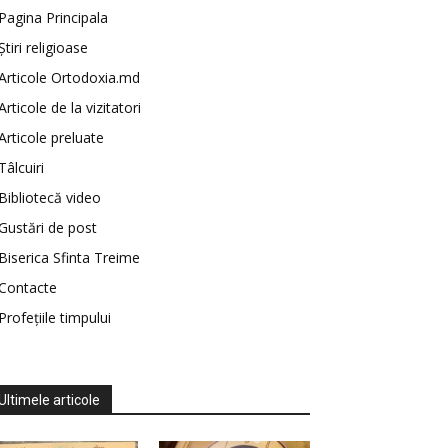
Pagina Principala
Știri religioase
Articole Ortodoxia.md
Articole de la vizitatori
Articole preluate
Tâlcuiri
Bibliotecă video
Gustări de post
Biserica Sfinta Treime
Contacte
Profețiile timpului
Ultimele articole