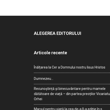
ALEGEREA EDITORULUI
Articole recente
Înălțarea la Cer a Domnului nostru Iisus Hristos
Dumnezeu…
Recunoștință și binecuvântare pentru mamele
dătătoare de viață – din partea preoților Vicariatu
Orhei
Marșul pentru viață la cea de-a II-a ediție în s.