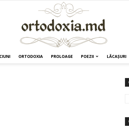
CIUNI
ORTODOXIA
PROLOAGE
POEZII
LĂCAŞURI
Ortodoxia.md