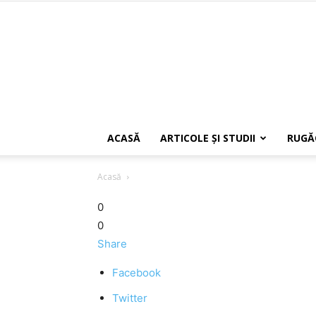
ACASĂ
ARTICOLE ŞI STUDII
RUGĂ
Acasă
0
0
Share
Facebook
Twitter