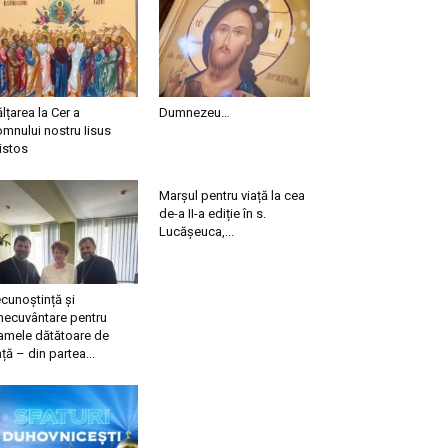
ălțarea la Cer a
Dumnezeu…
mnului nostru Iisus
istos
Marșul pentru viață la cea
de-a II-a ediție în s.
Lucășeuca,...
cunoștință și
necuvântare pentru
mele dătătoare de
ață – din partea...