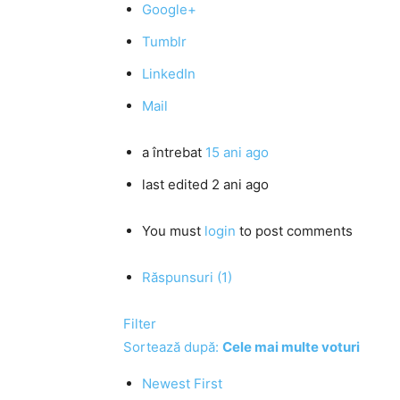
Google+
Tumblr
LinkedIn
Mail
a întrebat
15 ani ago
last edited 2 ani ago
You must
login
to post comments
Răspunsuri (1)
Filter
Sortează după:
Cele mai multe voturi
Newest First