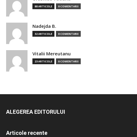
88 ARTICOLE
0 COMENTARII
Nadejda B.
32 ARTICOLE
0 COMENTARII
Vitalii Mereutanu
23 ARTICOLE
0 COMENTARII
ALEGEREA EDITORULUI
Articole recente