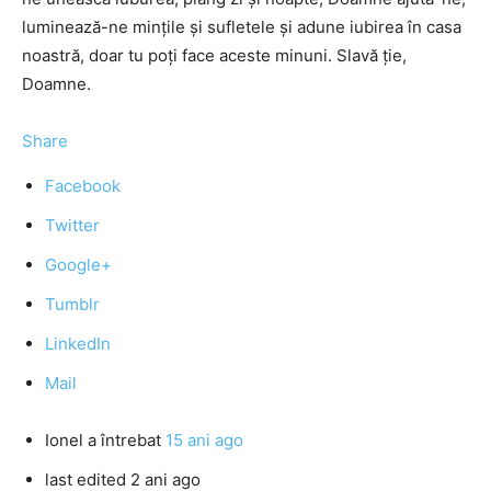
luminează-ne minţile şi sufletele şi adune iubirea în casa
noastră, doar tu poţi face aceste minuni. Slavă ţie,
Doamne.
Share
Facebook
Twitter
Google+
Tumblr
LinkedIn
Mail
Ionel
a întrebat
15 ani ago
last edited 2 ani ago