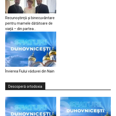
Recunoștință și binecuvântare
pentru mamele dătătoare de
viață – din partea...
Învierea Fiului văduvei din Nain
Descoperă ortodoxia