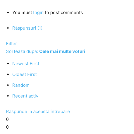
You must
login
to post comments
Răspunsuri (1)
Filter
Sortează după:
Cele mai multe voturi
Newest First
Oldest First
Random
Recent activ
Răspunde la această întrebare
0
0