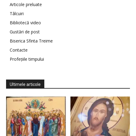
Articole preluate
Tâlcuiri
Bibliotecă video
Gustări de post
Biserica Sfinta Treime
Contacte
Profețiile timpului
Ultimele articole