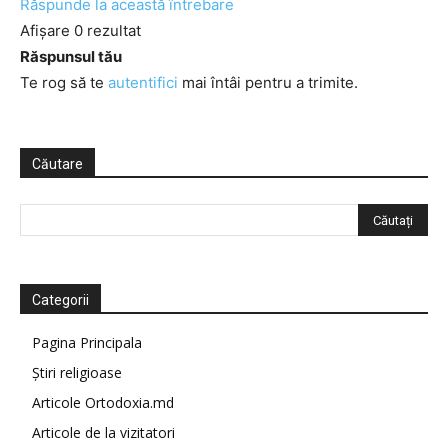
Răspunde la această întrebare
Afișare 0 rezultat
Răspunsul tău
Te rog să te
autentifici
mai întâi pentru a trimite.
Căutare
Categorii
Pagina Principala
Știri religioase
Articole Ortodoxia.md
Articole de la vizitatori