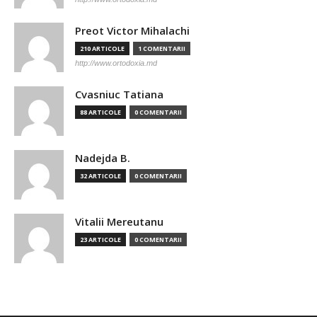
Preot Victor Mihalachi
210 ARTICOLE
1 COMENTARII
http://www.ortodoxia.md
Cvasniuc Tatiana
88 ARTICOLE
0 COMENTARII
Nadejda B.
32 ARTICOLE
0 COMENTARII
Vitalii Mereutanu
23 ARTICOLE
0 COMENTARII