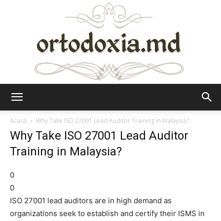
Ortodoxia.md
Acasă
Why Take ISO 27001 Lead Auditor Training in Malaysia?
Why Take ISO 27001 Lead Auditor
Training in Malaysia?
0
0
ISO 27001 lead auditors are in high demand as
organizations seek to establish and certify their ISMS in