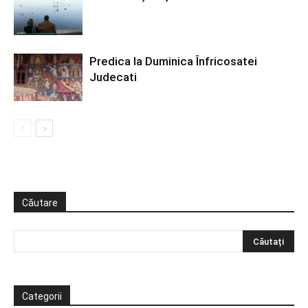
Predica la Duminica Înfricosatei
Judecati
Căutare
Categorii