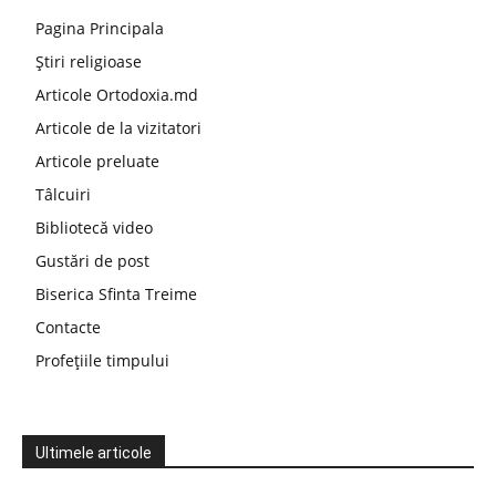
Pagina Principala
Știri religioase
Articole Ortodoxia.md
Articole de la vizitatori
Articole preluate
Tâlcuiri
Bibliotecă video
Gustări de post
Biserica Sfinta Treime
Contacte
Profețiile timpului
Ultimele articole