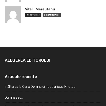
Vitalii Mereutanu
23 ARTICOLE
0 COMENTARII
ALEGEREA EDITORULUI
Articole recente
Înălțarea la Cer a Domnului nostru Iisus Hristos
Dumnezeu…