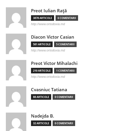
Preot Iulian Raţă
3878 ARTICOLE
6 COMENTARII
http://www.ortodoxia.md
Diacon Victor Casian
581 ARTICOLE
5 COMENTARII
http://www.ortodoxia.md
Preot Victor Mihalachi
210 ARTICOLE
1 COMENTARII
http://www.ortodoxia.md
Cvasniuc Tatiana
88 ARTICOLE
0 COMENTARII
Nadejda B.
32 ARTICOLE
0 COMENTARII