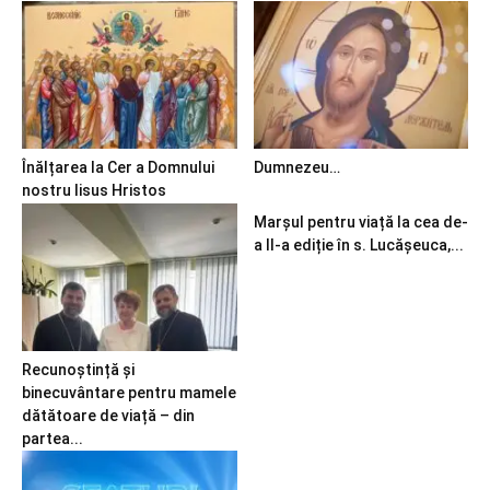
Înălțarea la Cer a Domnului
Dumnezeu…
nostru Iisus Hristos
Marșul pentru viață la cea de-
a II-a ediție în s. Lucășeuca,...
Recunoștință și
binecuvântare pentru mamele
dătătoare de viață – din
partea...