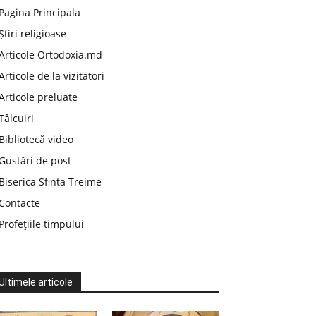
Pagina Principala
Știri religioase
Articole Ortodoxia.md
Articole de la vizitatori
Articole preluate
Tâlcuiri
Bibliotecă video
Gustări de post
Biserica Sfinta Treime
Contacte
Profețiile timpului
Ultimele articole