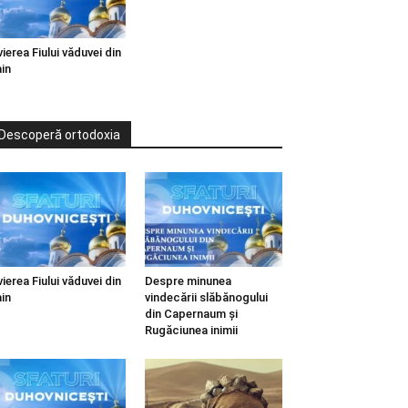
vierea Fiului văduvei din
in
Descoperă ortodoxia
vierea Fiului văduvei din
Despre minunea
in
vindecării slăbănogului
din Capernaum și
Rugăciunea inimii