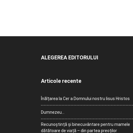
ALEGEREA EDITORULUI
Articole recente
Înălțarea la Cer a Domnului nostru Iisus Hristos
Dumnezeu…
Recunoștință și binecuvântare pentru mamele
dătătoare de viață – din partea preoților