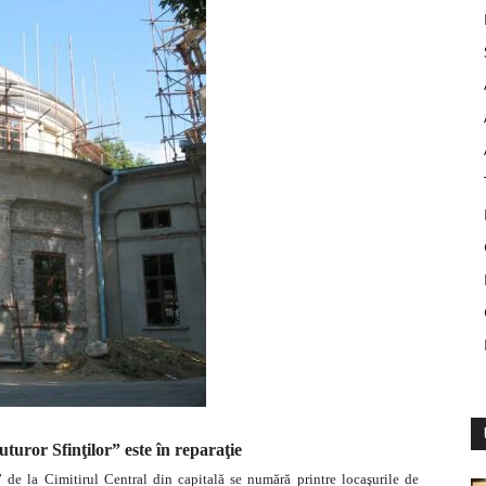
turor Sfinţilor” este în reparaţie
 de la Cimitirul Central din capitală se numără printre locaşurile de