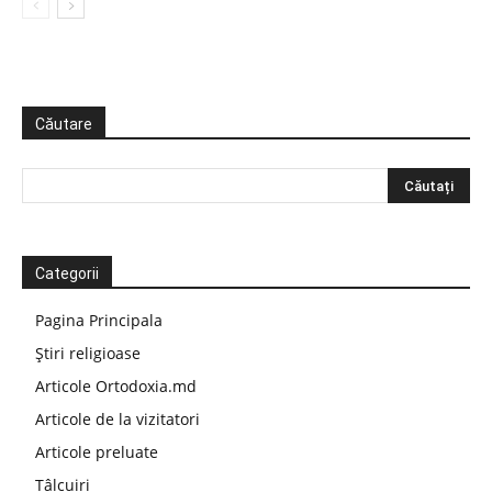
Căutare
Categorii
Pagina Principala
Știri religioase
Articole Ortodoxia.md
Articole de la vizitatori
Articole preluate
Tâlcuiri