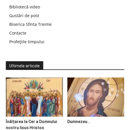
Bibliotecă video
Gustări de post
Biserica Sfinta Treime
Contacte
Profețiile timpului
Ultimele articole
Înălțarea la Cer a Domnului
Dumnezeu…
nostru Iisus Hristos