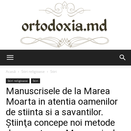
Ortodoxia.md
Acasă
Stiri religioase
Stiri
Stiri religioase
Stiri
Manuscrisele de la Marea
Moarta in atentia oamenilor
de stiinta si a savantilor.
Ştiinţa concepe noi metode