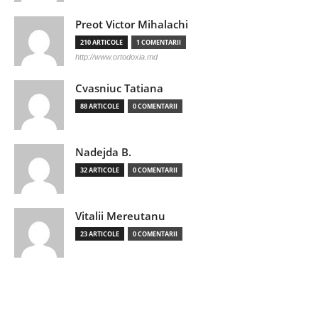
Preot Victor Mihalachi
210 ARTICOLE
1 COMENTARII
http://www.ortodoxia.md
Cvasniuc Tatiana
88 ARTICOLE
0 COMENTARII
Nadejda B.
32 ARTICOLE
0 COMENTARII
Vitalii Mereutanu
23 ARTICOLE
0 COMENTARII