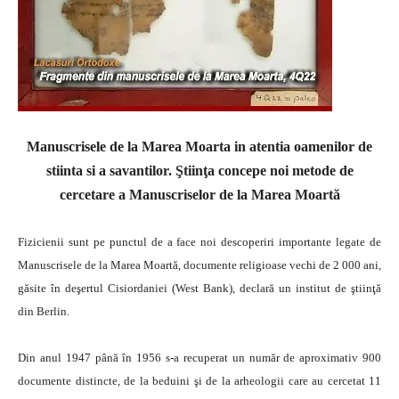
Manuscrisele de la Marea Moarta in atentia oamenilor de
stiinta si a savantilor. Ştiinţa concepe noi metode de
cercetare a Manuscriselor de la Marea Moartă
Fizicienii sunt pe punctul de a face noi descoperiri importante legate de
Manuscrisele de la Marea Moartă, documente religioase vechi de 2 000 ani,
găsite în deşertul Cisiordaniei (West Bank), declară un institut de ştiinţă
din Berlin.
Din anul 1947 până în 1956 s-a recuperat un număr de aproximativ 900
documente distincte, de la beduini şi de la arheologii care au cercetat 11