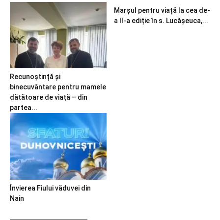
Marșul pentru viață la cea de-
a II-a ediție în s. Lucășeuca,...
Recunoștință și
binecuvântare pentru mamele
dătătoare de viață – din
partea...
Învierea Fiului văduvei din
Nain