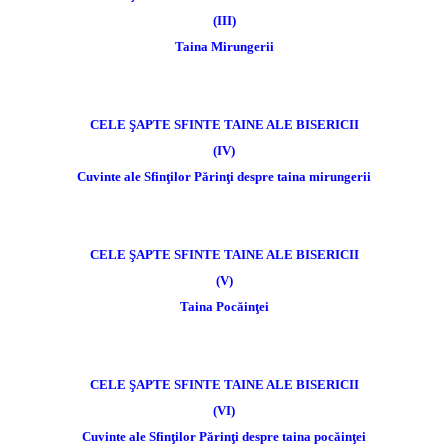
(III)
Taina Mirungerii
CELE ŞAPTE SFINTE TAINE ALE BISERICII
(IV)
Cuvinte ale Sfinţilor Părinţi despre taina mirungerii
CELE ŞAPTE SFINTE TAINE ALE BISERICII
(V)
Taina Pocăinţei
CELE ŞAPTE SFINTE TAINE ALE BISERICII
(VI)
Cuvinte ale Sfinţilor Părinţi despre taina pocăinţei