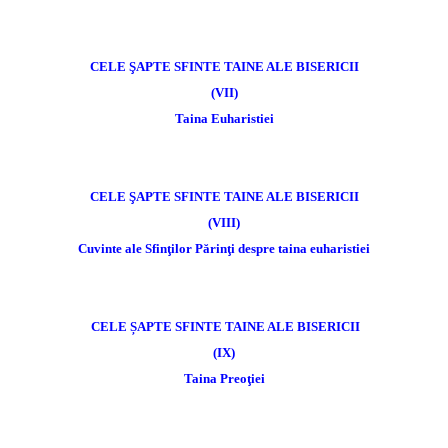
CELE ŞAPTE SFINTE TAINE ALE BISERICII
(VII)
Taina Euharistiei
CELE ŞAPTE SFINTE TAINE ALE BISERICII
(VIII)
Cuvinte ale Sfinţilor Părinţi despre taina euharistiei
CELE ȘAPTE SFINTE TAINE ALE BISERICII
(IX)
Taina Preoţiei