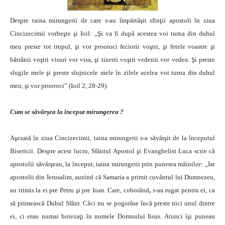
Despre taina mirungerii de care s-au împărtăşit sfinţii apostoli în ziua
Cincizecimii vorbeşte şi Ioil: ,,Şi va fi după acestea voi turna din duhul
meu preste tot trupul, şi vor prooroci feciorii voştri, şi fetele voastre şi
bătrânii voştri visuri vor visa, şi tinerii voştri vedenii vor vedea. Şi preste
slugile mele şi preste slujnicele mele în zilele acelea voi turna din duhul
meu, şi vor prooroci” (Ioil 2, 28-29).
Cum se săvârşea la început mirungerea ?
Aşezată în ziua Cincizecimii, taina mirungerii s-a săvârşit de la începutul
Bisericii. Despre acest lucru, Sfântul Apostol şi Evanghelist Luca scrie că
apostolii săvârşeau, la început, taina mirungerii prin punerea mâinilor: ,,Iar
apostolii din Ierusalim, auzind că Samaria a primit cuvântul lui Dumnezeu,
au trimis la ei pre Petru şi pre Ioan. Care, coborând
,
s-au rugat pentru ei, ca
să primească Duhul Sfânt. Căci nu se pogorâse încă preste nici unul dintre
ei, ci erau numai botezaţi în numele Domnului Iisus. Atunci îşi puneau