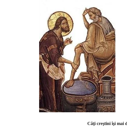
Câţi creştini îşi mai