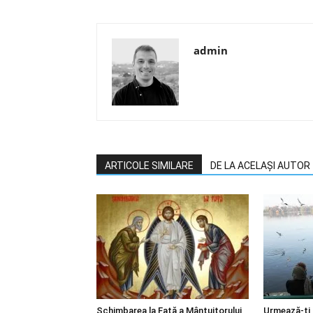
admin
ARTICOLE SIMILARE
DE LA ACELAȘI AUTOR
Schimbarea la Faţă a Mântuitorului
Urmează-ți