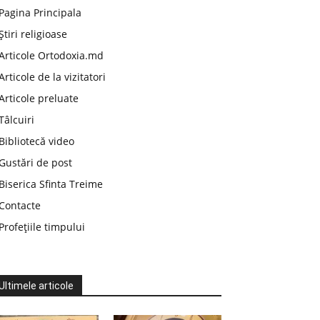
Pagina Principala
Știri religioase
Articole Ortodoxia.md
Articole de la vizitatori
Articole preluate
Tâlcuiri
Bibliotecă video
Gustări de post
Biserica Sfinta Treime
Contacte
Profețiile timpului
Ultimele articole