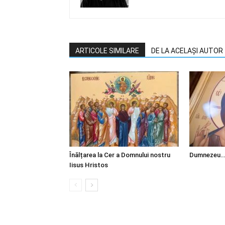
ARTICOLE SIMILARE
DE LA ACELAȘI AUTOR
Înălțarea la Cer a Domnului nostru
Dumnezeu…
Iisus Hristos