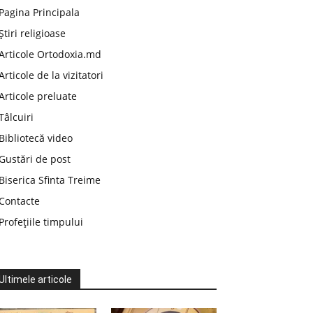
Pagina Principala
Știri religioase
Articole Ortodoxia.md
Articole de la vizitatori
Articole preluate
Tâlcuiri
Bibliotecă video
Gustări de post
Biserica Sfinta Treime
Contacte
Profețiile timpului
Ultimele articole