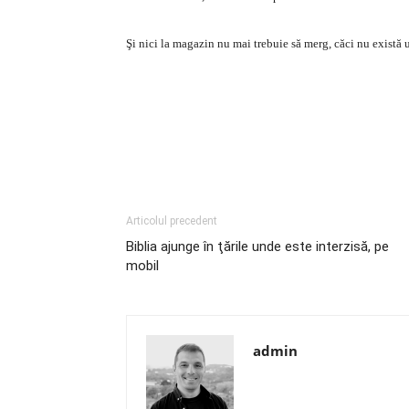
Şi nici la magazin nu mai trebuie să merg, căci nu exist
Articolul precedent
Biblia ajunge în ţările unde este interzisă, pe
mobil
admin