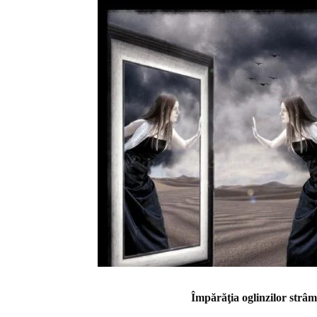
Împărăţia oglinzilor strâ