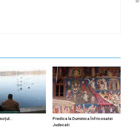
 soțul…
Predica la Duminica Înfricosatei
Judecati