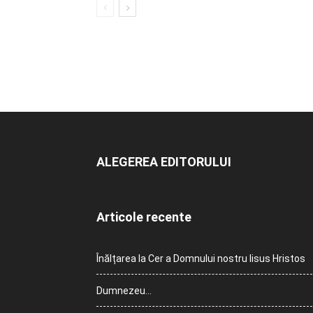
ALEGEREA EDITORULUI
Articole recente
Înălțarea la Cer a Domnului nostru Iisus Hristos
Dumnezeu…