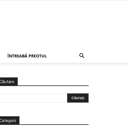
ÎNTREABĂ PREOTUL
Căutare
Categorii