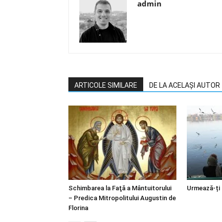
admin
ARTICOLE SIMILARE
DE LA ACELAȘI AUTOR
Schimbarea la Faţă a Mântuitorului
Urmează-ți
– Predica Mitropolitului Augustin de
Florina