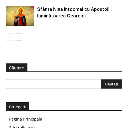
Sfânta Nina întocmai cu Apostolii,
luminătoarea Georgiei
Căutare
Categorii
Pagina Principala
Știri religioase