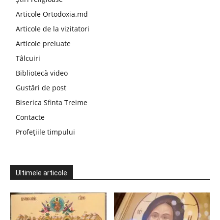
Articole Ortodoxia.md
Articole de la vizitatori
Articole preluate
Tâlcuiri
Bibliotecă video
Gustări de post
Biserica Sfinta Treime
Contacte
Profețiile timpului
Ultimele articole