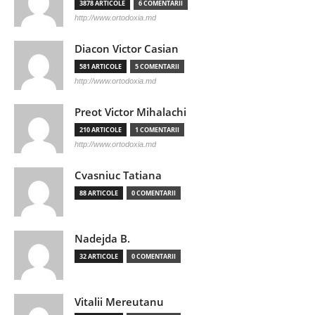
3878 ARTICOLE
6 COMENTARII
http://www.ortodoxia.md
Diacon Victor Casian
581 ARTICOLE
5 COMENTARII
http://www.ortodoxia.md
Preot Victor Mihalachi
210 ARTICOLE
1 COMENTARII
http://www.ortodoxia.md
Cvasniuc Tatiana
88 ARTICOLE
0 COMENTARII
Nadejda B.
32 ARTICOLE
0 COMENTARII
Vitalii Mereutanu