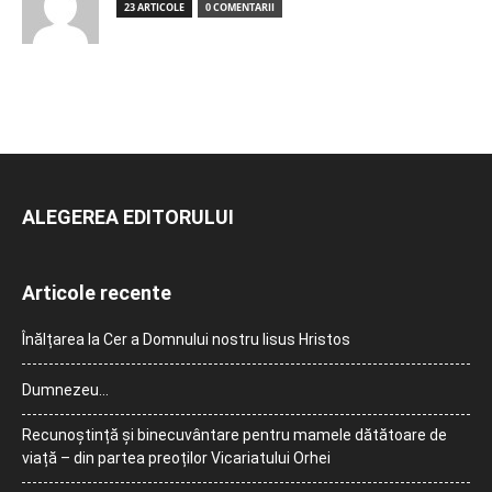
23 ARTICOLE
0 COMENTARII
ALEGEREA EDITORULUI
Articole recente
Înălțarea la Cer a Domnului nostru Iisus Hristos
Dumnezeu…
Recunoștință și binecuvântare pentru mamele dătătoare de
viață – din partea preoților Vicariatului Orhei