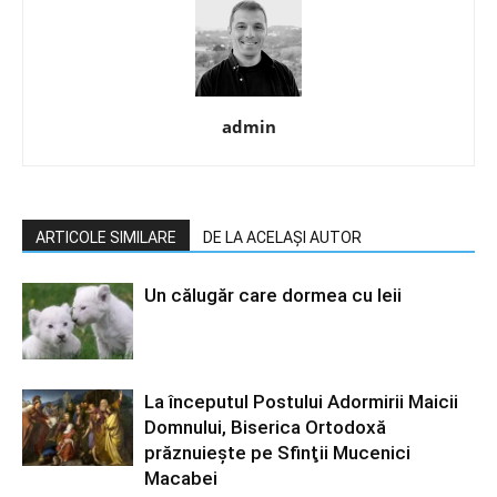
admin
ARTICOLE SIMILARE
DE LA ACELAȘI AUTOR
Un călugăr care dormea cu leii
La începutul Postului Adormirii Maicii
Domnului, Biserica Ortodoxă
prăznuiește pe Sfinţii Mucenici
Macabei