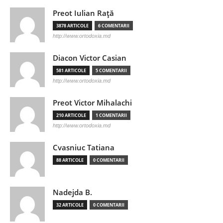
Preot Iulian Raţă
3878 ARTICOLE
6 COMENTARII
http://www.ortodoxia.md
Diacon Victor Casian
581 ARTICOLE
5 COMENTARII
http://www.ortodoxia.md
Preot Victor Mihalachi
210 ARTICOLE
1 COMENTARII
http://www.ortodoxia.md
Cvasniuc Tatiana
88 ARTICOLE
0 COMENTARII
Nadejda B.
32 ARTICOLE
0 COMENTARII