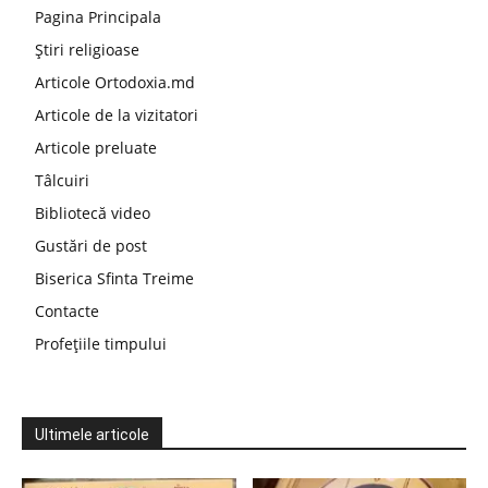
Pagina Principala
Știri religioase
Articole Ortodoxia.md
Articole de la vizitatori
Articole preluate
Tâlcuiri
Bibliotecă video
Gustări de post
Biserica Sfinta Treime
Contacte
Profețiile timpului
Ultimele articole