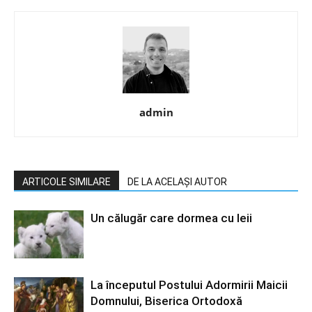
admin
ARTICOLE SIMILARE
DE LA ACELAȘI AUTOR
Un călugăr care dormea cu leii
La începutul Postului Adormirii Maicii
Domnului, Biserica Ortodoxă