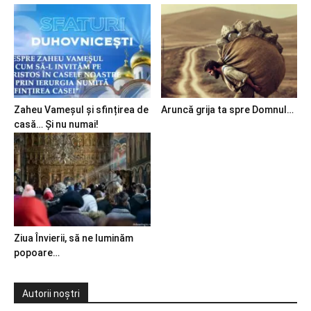
Zaheu Vameșul și sfințirea de
Aruncă grija ta spre Domnul…
casă… Și nu numai!
Ziua Învierii, să ne luminăm
popoare…
Autorii noștri