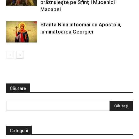
prăznuiește pe Sfinţii Mucenici
Macabei
Sfânta Nina întocmai cu Apostolii,
luminătoarea Georgiei
Căutare
Categorii