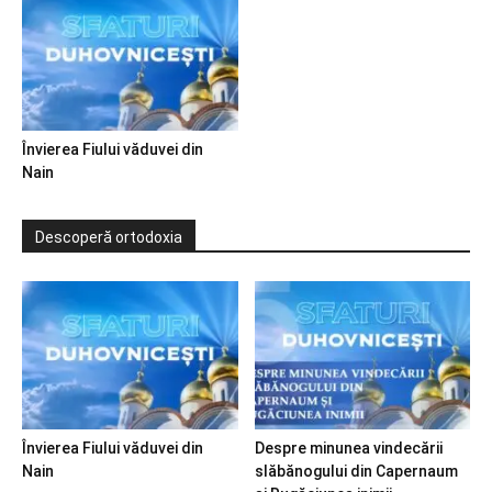
Învierea Fiului văduvei din
Nain
Descoperă ortodoxia
Învierea Fiului văduvei din
Despre minunea vindecării
Nain
slăbănogului din Capernaum