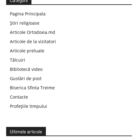
Categorii
Pagina Principala
Știri religioase
Articole Ortodoxia.md
Articole de la vizitatori
Articole preluate
Tâlcuiri
Bibliotecă video
Gustări de post
Biserica Sfinta Treime
Contacte
Profețiile timpului
Ultimele articole