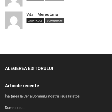
Vitalii Mereutanu
23 ARTICOLE
0 COMENTARII
ALEGEREA EDITORULUI
Articole recente
Înălțarea la Cer a Domnului nostru Iisus Hristos
Dumnezeu…