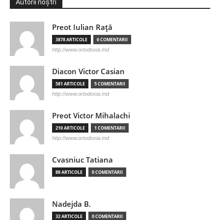
Autorii noștri
Preot Iulian Raţă
3878 ARTICOLE
6 COMENTARII
http://www.ortodoxia.md
Diacon Victor Casian
581 ARTICOLE
5 COMENTARII
http://www.ortodoxia.md
Preot Victor Mihalachi
210 ARTICOLE
1 COMENTARII
http://www.ortodoxia.md
Cvasniuc Tatiana
88 ARTICOLE
0 COMENTARII
Nadejda B.
32 ARTICOLE
0 COMENTARII