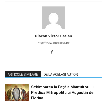
Diacon Victor Casian
http://www.ortodoxia.md
ARTICOLE SIMILARE
DE LA ACELAȘI AUTOR
Schimbarea la Faţă a Mântuitorului –
Predica Mitropolitului Augustin de
Florina