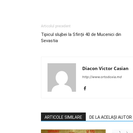
Articolul precedent
Tipicul slujbei la Sfinții 40 de Mucenici din
Sevastia
Diacon Victor Casian
http://www.ortodoxia.md
ARTICOLE SIMILARE
DE LA ACELAȘI AUTOR