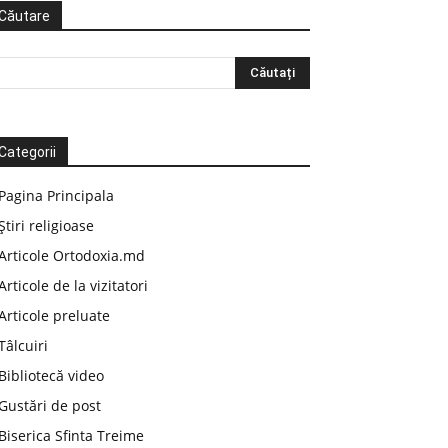
Căutare
Categorii
Pagina Principala
Știri religioase
Articole Ortodoxia.md
Articole de la vizitatori
Articole preluate
Tâlcuiri
Bibliotecă video
Gustări de post
Biserica Sfinta Treime