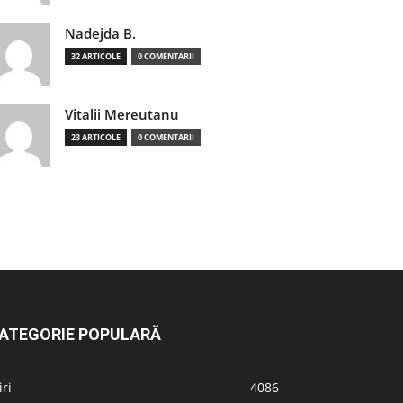
Nadejda B.
32 ARTICOLE
0 COMENTARII
Vitalii Mereutanu
23 ARTICOLE
0 COMENTARII
ATEGORIE POPULARĂ
iri
4086