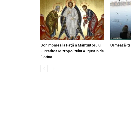
Schimbarea la Faţă a Mântuitorului
Urmează-ți
– Predica Mitropolitului Augustin de
Florina