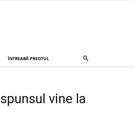
ÎNTREABĂ PREOTUL
ăspunsul vine la