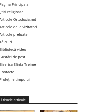
Pagina Principala
Știri religioase
Articole Ortodoxia.md
Articole de la vizitatori
Articole preluate
Tâlcuiri
Bibliotecă video
Gustări de post
Biserica Sfinta Treime
Contacte
Profețiile timpului
Ultimele articole