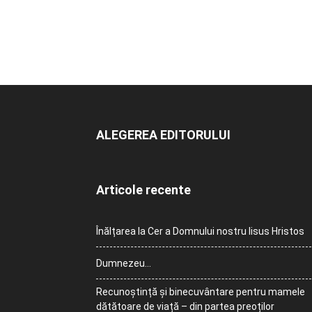
ALEGEREA EDITORULUI
Articole recente
Înălțarea la Cer a Domnului nostru Iisus Hristos
Dumnezeu…
Recunoștință și binecuvântare pentru mamele
dătătoare de viață – din partea preoților