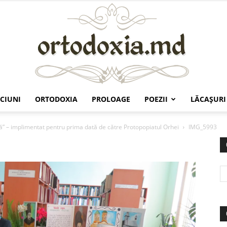
CIUNI
ORTODOXIA
PROLOAGE
POEZII
LĂCAŞURI
Ortodoxia.md
nă” – implimentat pentru prima dată de către Protopopiatul Orhei
IMG_5993