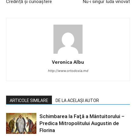
Credință și cunoaștere
Nu-i singur Iuda vinovat
Veronica Albu
http://www.ortodoxia.md
ARTICOLE SIMILARE
DE LA ACELAȘI AUTOR
Schimbarea la Faţă a Mântuitorului –
Predica Mitropolitului Augustin de
Florina