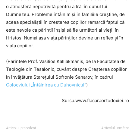
o atmosferă nepotrivită pentru a trăi în duhul lui
Dumnezeu. Probleme întâlnim și în familiile creștine, de
aceea specialiștii în creșterea copiilor remarcă faptul că
este nevoie ca părinții înșiși să fie următori ai vieții în
Hristos. Numai așa viața părinților devine un reflex și în
viața copiilor.
(Părintele Prof. Vasilios Kalliakmanis, de la Facultatea de
Teologie din Tesalonic, cuvânt despre Creșterea copiilor
în învățătura Starețului Sofronie Saharov, în cadrul
Colocviului „Întâlnirea cu Duhovnicul”
)
Sursa:www.flacaraortodoxiei.ro
Articolul precedent
Articolul următor