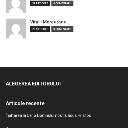
32 ARTICOLE
0 COMENTARII
Vitalii Mereutanu
23 ARTICOLE
0 COMENTARII
ALEGEREA EDITORULUI
Articole recente
Înălțarea la Cer a Domnului nostru Iisus Hristos