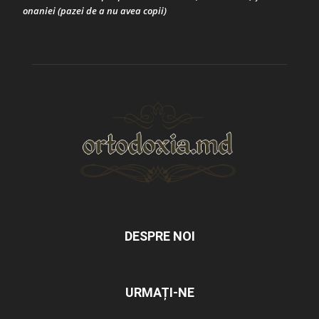
onaniei (pazei de a nu avea copii)
DESPRE NOI
URMAȚI-NE