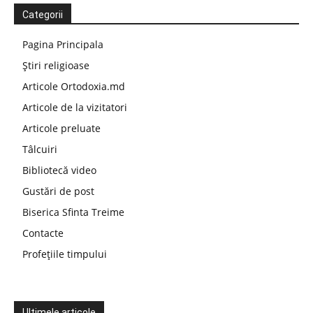
Categorii
Pagina Principala
Știri religioase
Articole Ortodoxia.md
Articole de la vizitatori
Articole preluate
Tâlcuiri
Bibliotecă video
Gustări de post
Biserica Sfinta Treime
Contacte
Profețiile timpului
Ultimele articole