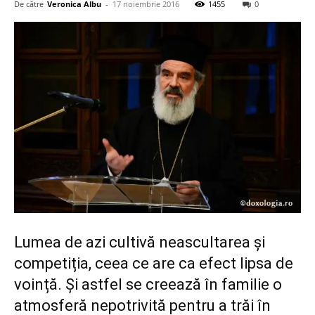
De către
Veronica Albu
-
17 noiembrie 2016
1455
0
Lumea de azi cultivă neascultarea și
competiția, ceea ce are ca efect lipsa de
voință. Și astfel se creează în familie o
atmosferă nepotrivită pentru a trăi în