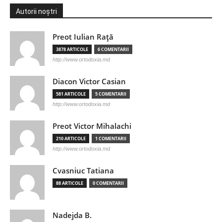
Autorii noștri
Preot Iulian Raţă
3878 ARTICOLE
6 COMENTARII
http://www.ortodoxia.md
Diacon Victor Casian
581 ARTICOLE
5 COMENTARII
http://www.ortodoxia.md
Preot Victor Mihalachi
210 ARTICOLE
1 COMENTARII
http://www.ortodoxia.md
Cvasniuc Tatiana
88 ARTICOLE
0 COMENTARII
Nadejda B.